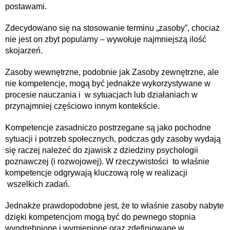
postawami.
Zdecydowano się na stosowanie terminu „zasoby”, chociaż
nie jest on zbyt popularny – wywołuje najmniejszą ilość
skojarzeń.
Zasoby wewnętrzne, podobnie jak Zasoby zewnętrzne, ale
nie kompetencje, mogą być jednakże wykorzystywane w
procesie nauczania i w sytuacjach lub działaniach w
przynajmniej częściowo innym kontekście.
Kompetencje zasadniczo postrzegane są jako pochodne
sytuacji i potrzeb społecznych, podczas gdy zasoby wydają
się raczej należeć do zjawisk z dziedziny psychologii
poznawczej (i rozwojowej). W rzeczywistości to właśnie
kompetencje odgrywają kluczową rolę w realizacji
wszelkich zadań.
Jednakże prawdopodobne jest, że to właśnie zasoby nabyte
dzięki kompetencjom mogą być do pewnego stopnia
wyodrębnione i wymienione oraz zdefiniowane w