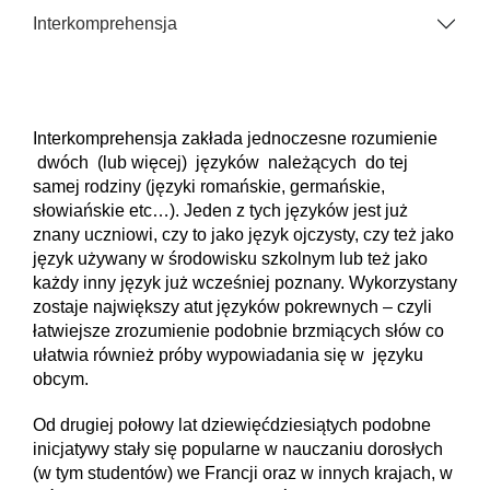
Interkomprehensja
Interkomprehensja zakłada jednoczesne rozumienie
dwóch (lub więcej) języków należących do tej
samej rodziny (języki romańskie, germańskie,
słowiańskie etc…). Jeden z tych języków jest już
znany uczniowi, czy to jako język ojczysty, czy też jako
język używany w środowisku szkolnym lub też jako
każdy inny język już wcześniej poznany. Wykorzystany
zostaje największy atut języków pokrewnych – czyli
łatwiejsze zrozumienie podobnie brzmiących słów co
ułatwia również próby wypowiadania się w języku
obcym.
Od drugiej połowy lat dziewięćdziesiątych podobne
inicjatywy stały się popularne w nauczaniu dorosłych
(w tym studentów) we Francji oraz w innych krajach, w