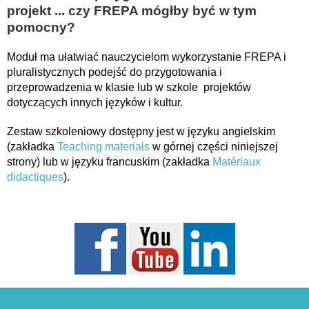
projekt ... czy FREPA mógłby być w tym
pomocny?
Moduł ma ułatwiać nauczycielom wykorzystanie FREPA i
pluralistycznych podejść do przygotowania i
przeprowadzenia w klasie lub w szkole projektów
dotyczących innych języków i kultur.
Zestaw szkoleniowy dostępny jest w języku angielskim
(zakładka
Teaching materials
w górnej części niniejszej
strony) lub w języku francuskim (zakładka
Matériaux
didactiques
).