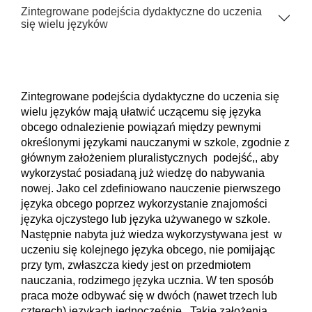
Zintegrowane podejścia dydaktyczne do uczenia
się wielu języków
Zintegrowane podejścia dydaktyczne do uczenia się
wielu języków mają ułatwić uczącemu się języka
obcego odnalezienie powiązań między pewnymi
określonymi językami nauczanymi w szkole, zgodnie z
głównym założeniem pluralistycznych podejść,, aby
wykorzystać posiadaną już wiedzę do nabywania
nowej. Jako cel zdefiniowano nauczenie pierwszego
języka obcego poprzez wykorzystanie znajomości
języka ojczystego lub języka używanego w szkole.
Następnie nabyta już wiedza wykorzystywana jest w
uczeniu się kolejnego języka obcego, nie pomijając
przy tym, zwłaszcza kiedy jest on przedmiotem
nauczania, rodzimego języka ucznia. W ten sposób
praca może odbywać się w dwóch (nawet trzech lub
czterech) językach jednocześnie. Takie założenia