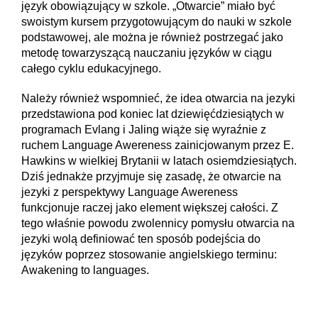
język obowiązujący w szkole. „Otwarcie” miało być
swoistym kursem przygotowującym do nauki w szkole
podstawowej, ale można je również postrzegać jako
metodę towarzyszącą nauczaniu języków w ciągu
całego cyklu edukacyjnego.
Należy również wspomnieć, że idea otwarcia na jezyki
przedstawiona pod koniec lat dziewięćdziesiątych w
programach Evlang i Jaling wiąże się wyraźnie z
ruchem Language Awereness zainicjowanym przez E.
Hawkins w wielkiej Brytanii w latach osiemdziesiątych.
Dziś jednakże przyjmuje się zasadę, że otwarcie na
jezyki z perspektywy Language Awereness
funkcjonuje raczej jako element większej całości. Z
tego właśnie powodu zwolennicy pomysłu otwarcia na
jezyki wolą definiować ten sposób podejścia do
języków poprzez stosowanie angielskiego terminu:
Awakening to languages.