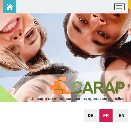
DE
FR
EN