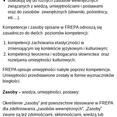
odwołują się do różnych zasobów wewnętrznych
związanych z wiedzą, umiejętnościami i postawami
oraz do zasobów zewnętrznych (słowniki, pośrednicy,
etc…).
Kompetencje i zasoby opisane w FREPA odnoszą się
zasadniczo do dwóch poziomów kompetencji:
kompetencji zachowania elastyczności w
zmieniającym się kontekście językowym i kulturowym;
kompetencji tworzenia i wzbogacania słownictwa oraz
rozwijania umiejętności kulturowych.
FREPA opisuje umiejętności nabyte poprzez kompetencje.
Umiejętności przedstawione zostały w formie wyznaczników
biegłości.
Zasoby –
wiedza, umiejętności, postawy:
Określenie „zasoby” jest powszechnie stosowane w FREPA
dla zdefiniowania „zasobów wewnętrznych”. „Zasoby”
zwane są też zdolnościami, skłonnościami, wiedzą lub