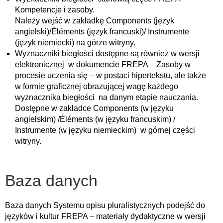
Kompetencje i zasoby.
Należy wejść w zakładkę Components (język
angielski)/Éléments (język francuski)/ Instrumente
(język niemiecki) na górze witryny.
Wyznaczniki biegłości dostępne są również w wersji
elektronicznej w dokumencie FREPA – Zasoby w
procesie uczenia się – w postaci hipertekstu, ale także
w formie graficznej obrazującej wagę każdego
wyznacznika biegłości na danym etapie nauczania.
Dostępne w zakładce Components (w języku
angielskim) /Éléments (w języku francuskim) /
Instrumente (w języku niemieckim) w górnej części
witryny.
Baza danych
Baza danych Systemu opisu pluralistycznych podejść do
języków i kultur FREPA – materiały dydaktyczne w wersji