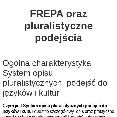
FREPA oraz
pluralistyczne
podejścia
Ogólna charakterystyka
System opisu
pluralistycznych podejść do
języków i kultur
Czym jest System opisu pluralistycznych podejść do
języków i kultur?
Jest to szczegółowy opis oraz praktyczne