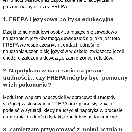
ten umożliwia również zapoznanie się z narzędziami
prezentowanymi przez FREPA.
1. FREPA i językowa polityka edukacyjna
Dzięki temu modułowi osoby zajmujące się zawodowo
nauczaniem języków mogą dowiedzieć się jaka jest rola
FREPA we współczesnych trendach odnośnie
nauczania/uczenia się języków w szkole, zwłaszcza jeżeli
chodzi o założenia dotyczące zamierzonych efektów.
2. Napotykam w nauczaniu na pewne
trudności… czy FREPA mógłby być pomocny
w ich pokonaniu?
Moduł ten wspiera nauczycieli w opracowaniu metody
służącej zastosowaniu FREPA oraz pluralistycznych
podejść w sytuacji, kiedy nauczyciel napotyka w procesie
nauczania trudności dydaktyczne lub w pedagogiczne.
3. Zamierzam przygotować z moimi uczniami