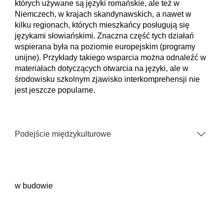
których używane są języki romańskie, ale też w
Niemczech, w krajach skandynawskich, a nawet w
kilku regionach, których mieszkańcy posługują się
językami słowiańskimi. Znaczna część tych działań
wspierana była na poziomie europejskim (programy
unijne). Przykłady takiego wsparcia można odnaleźć w
materiałach dotyczących otwarcia na języki, ale w
środowisku szkolnym zjawisko interkomprehensji nie
jest jeszcze popularne.
Podejście międzykulturowe
w budowie