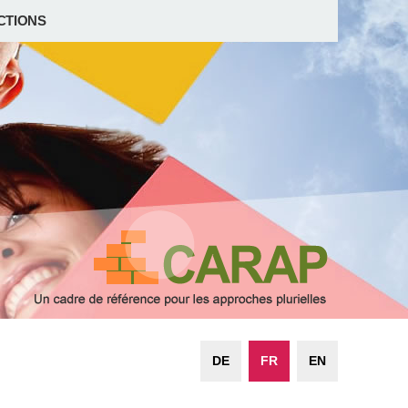
CTIONS
DE
FR
EN