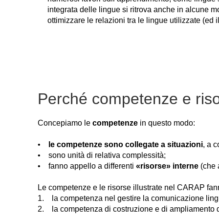
integrata delle lingue si ritrova anche in alcune 
ottimizzare le relazioni tra le lingue utilizzate (
Perché competenze e ris
Concepiamo le
competenze
in questo modo:
•
le competenze sono collegate a situazioni
, a 
• sono unità di relativa complessità;
• fanno appello a differenti
«risorse» interne
(che 
Le competenze e le risorse illustrate nel CARAP fa
1. la competenza nel gestire la comunicazione linguis
2. la competenza di costruzione e di ampliamento di 