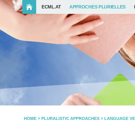
ECML.AT
APPROCHES PLURIELLES
HOME
>
PLURALISTIC APPROACHES
>
LANGUAGE VE