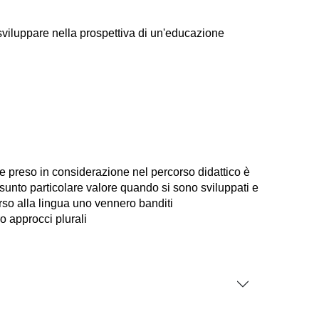
sviluppare nella prospettiva di un'educazione
one preso in considerazione nel percorso didattico è
ssunto particolare valore quando si sono sviluppati e
orso alla lingua uno vennero banditi
o approcci plurali