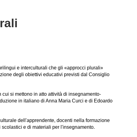
rali
lingui e interculturali che gli «approcci plurali»
ione degli obiettivi educativi previsti dal Consiglio
n cui si mettono in atto attività di insegnamento-
duzione in italiano di Anna Maria Curci e di Edoardo
erculturale dell'apprendente, docenti nella formazione
i scolastici e di materiali per l'insegnamento.