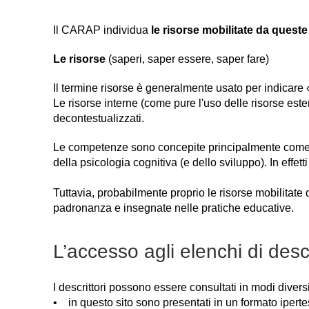
Il CARAP individua
le risorse mobilitate da ques
Le risorse
(saperi, saper essere, saper fare)
Il termine risorse è generalmente usato per indicare 
Le risorse interne (come pure l'uso delle risorse es
decontestualizzati.
Le competenze sono concepite principalmente come att
della psicologia cognitiva (e dello sviluppo). In eff
Tuttavia, probabilmente proprio le risorse mobilitate
padronanza e insegnate nelle pratiche educative.
L’accesso agli elenchi di des
I descrittori possono essere consultati in modi diversi
• in questo sito sono presentati in un formato ipertes