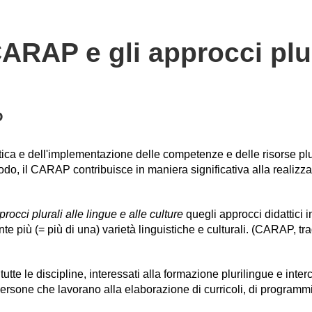
CARAP e gli approcci plu
P
tica e dell'implementazione delle competenze e delle risorse pluri
do, il CARAP contribuisce in maniera significativa alla realizzaz
rocci plurali alle lingue e alle culture
quegli approcci didattici i
ù (= più di una) varietà linguistiche e culturali. (CARAP, tra
tutte le discipline, interessati alla formazione plurilingue e int
e persone che lavorano alla elaborazione di curricoli, di programm