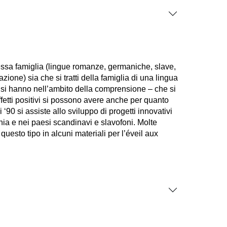
essa famiglia (lingue romanze, germaniche, slave,
zione) sia che si tratti della famiglia di una lingua
 si hanno nell’ambito della comprensione – che si
fetti positivi si possono avere anche per quanto
‘90 si assiste allo sviluppo di progetti innovativi
ania e nei paesi scandinavi e slavofoni. Molte
questo tipo in alcuni materiali per l’éveil aux