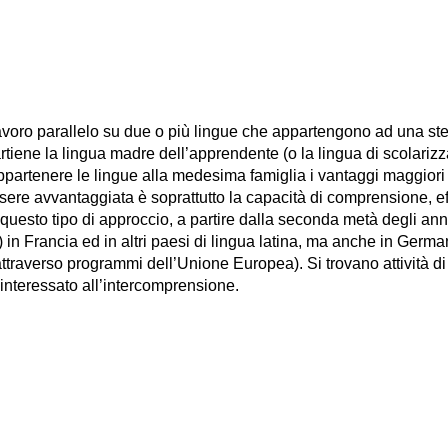
lavoro parallelo su due o più lingue che appartengono ad una st
partiene la lingua madre dell’apprendente (o la lingua di scolarizza
ppartenere le lingue alla medesima famiglia i vantaggi maggiori
sere avvantaggiata è soprattutto la capacità di comprensione, ef
questo tipo di approccio, a partire dalla seconda metà degli anni 
ri) in Francia ed in altri paesi di lingua latina, ma anche in Germ
attraverso programmi dell’Unione Europea). Si trovano attività di 
interessato all’intercomprensione.