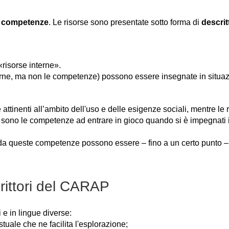
te competenze
. Le risorse sono presentate sotto forma di
descrit
«risorse interne».
terne, ma non le competenze) possono essere insegnate in situa
inenti all’ambito dell'uso e delle esigenze sociali, mentre le 
etti sono le competenze ad entrare in gioco quando si è impegnati
 da queste competenze possono essere – fino a un certo punto – is
crittori del CARAP
 e in lingue diverse:
tuale che ne facilita l'esplorazione;