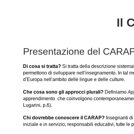
Il 
Presentazione del CARA
Di cosa si tratta?
Si tratta della descrizione sistema
permettono di sviluppare nell'insegnamento. In tal mo
d’Europa nell'ambito delle lingue e delle culture.
Che cosa sono gli approcci plurali?
Definiamo
App
apprendimento che coinvolgono contemporaneamente pi
Lugarini, p.6).
Chi dovrebbe conoscere il CARAP?
Insegnanti di 
iniziale e in servizio, responsabili educativi, tutte l