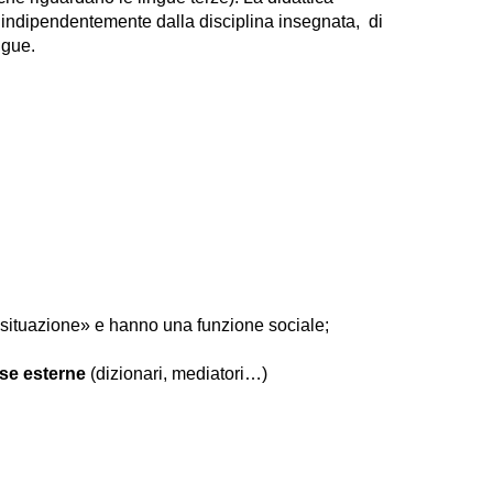
o, indipendentemente dalla disciplina insegnata, di
ingue.
 situazione» e hanno una funzione sociale;
se esterne
(dizionari, mediatori…)