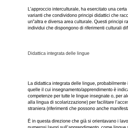
L’approccio interculturale, ha esercitato una cer
varianti che condividono principi didattici che ra
un‟altra e diversa area culturale. Questi principi 
individui che dispongono di riferimenti culturali dif
Didattica integrata delle lingue
La didattica integrata delle lingue, probabilmente 
quelle il cui insegnamento/apprendimento è indica
competenze per tutte le lingue insegnate o, per al
alla lingua di scolarizzazione) per facilitare l’a
straniera (riferimenti che possono anche manifestar
È in questa direzione che già si orientavano i lavo
numerosi lavori sull’apprendimento, come lingue 