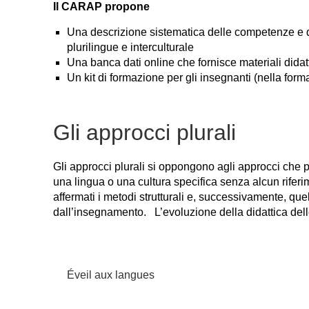
Il CARAP propone
Una descrizione sistematica delle competenze e de
plurilingue e interculturale
Una banca dati online che fornisce materiali didatt
Un kit di formazione per gli insegnanti (nella form
Gli approcci plurali
Gli approcci plurali si oppongono agli approcci che p
una lingua o una cultura specifica senza alcun riferi
affermati i metodi strutturali e, successivamente, que
dall’insegnamento. L’evoluzione della didattica delle 
Éveil aux langues