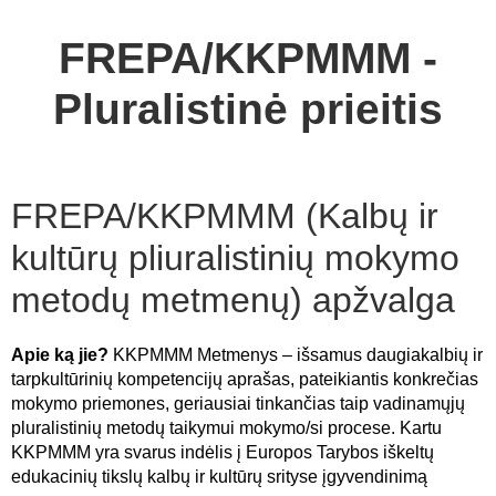
FREPA/KKPMMM -
Pluralistinė prieitis
FREPA/KKPMMM (Kalbų ir
kultūrų pliuralistinių mokymo
metodų metmenų) apžvalga
Apie ką jie?
KKPMMM Metmenys – išsamus daugiakalbių ir
tarpkultūrinių kompetencijų aprašas, pateikiantis konkrečias
mokymo priemones, geriausiai tinkančias taip vadinamųjų
pluralistinių metodų taikymui mokymo/si procese. Kartu
KKPMMM yra svarus indėlis į Europos Tarybos iškeltų
edukacinių tikslų kalbų ir kultūrų srityse įgyvendinimą