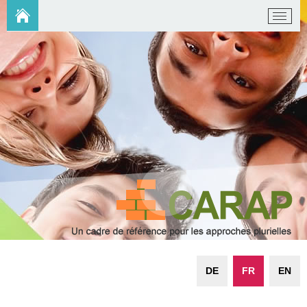
DE
FR
EN