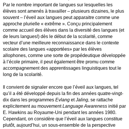
Par le nombre important de langues sur lesquelles les
élèves sont amenés à travailler – plusieurs dizaines, le plus
souvent – l’éveil aux langues peut apparaitre comme une
approche plurielle « extrême ». Conçu principalement
comme accueil des élèves dans la diversité des langues (et
de leurs langues!) dès le début de la scolarité, comme
vecteur d’une meilleure reconnaissance dans le contexte
scolaire des langues «apportées» par les élèves
allophones, comme une sorte de propédeutique développée
à l’école primaire, il peut également être promu comme
accompagnement des apprentissages linguistiques tout le
long de la scolarité.
Il convient de signaler encore que l’éveil aux langues, tel
qu’il a été développé depuis la fin des années quatre-vingt-
dix dans les programmes
Evlang
et
Jaling
, se rattache
explicitement au mouvement
Language Awareness
initié par
E. Hawkins au Royaume-Uni pendant les années 1980.
Cependant, on considère que l’éveil aux langues constitue
plutôt, aujourd’hui, un sous-ensemble de la perspective