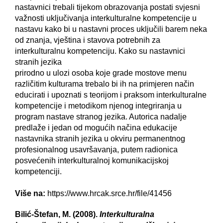
nastavnici trebali tijekom obrazovanja postati svjesni
važnosti uključivanja interkulturalne kompetencije u
nastavu kako bi u nastavni proces uključili barem neka
od znanja, vještina i stavova potrebnih za
interkulturalnu kompetenciju. Kako su nastavnici
stranih jezika
prirodno u ulozi osoba koje grade mostove menu
različitim kulturama trebalo bi ih na primjeren način
educirati i upoznati s teorijom i praksom interkulturalne
kompetencije i metodikom njenog integriranja u
program nastave stranog jezika. Autorica nadalje
predlaže i jedan od mogućih načina edukacije
nastavnika stranih jezika u okviru permanentnog
profesionalnog usavršavanja, putem radionica
posvećenih interkulturalnoj komunikacijskoj
kompetenciji.
Više na:
https://www.hrcak.srce.hr/file/41456
Bilić-Štefan, M. (2008).
Interkulturalna