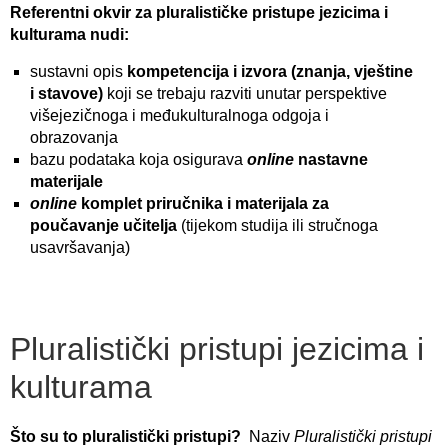
Referentni okvir za pluralističke pristupe jezicima i
kulturama nudi:
sustavni opis
kompetencija i izvora (znanja, vještine
i stavove)
koji se trebaju razviti unutar perspektive
višejezičnoga i međukulturalnoga odgoja i
obrazovanja
bazu podataka koja osigurava
online
nastavne
materijale
online
komplet priručnika i materijala za
poučavanje učitelja
(tijekom studija ili stručnoga
usavršavanja)
Pluralistički pristupi jezicima i
kulturama
Što su to pluralistički pristupi?
Naziv
Pluralistički pristupi