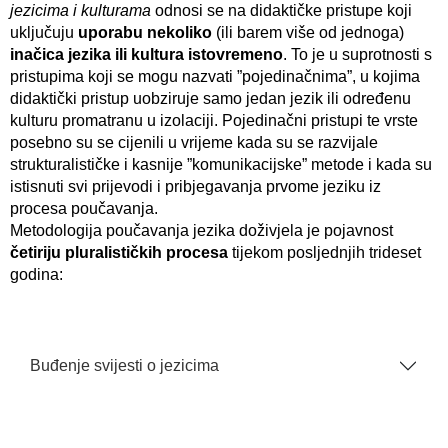
jezicima i kulturama
odnosi se na didaktičke pristupe koji
uključuju
uporabu nekoliko
(ili barem više od jednoga)
inačica jezika ili kultura istovremeno
. To je u suprotnosti s
pristupima koji se mogu nazvati ”pojedinačnima”, u kojima
didaktički pristup uobziruje samo jedan jezik ili određenu
kulturu promatranu u izolaciji. Pojedinačni pristupi te vrste
posebno su se cijenili u vrijeme kada su se razvijale
strukturalističke i kasnije ”komunikacijske” metode i kada su
istisnuti svi prijevodi i pribjegavanja prvome jeziku iz
procesa poučavanja.
Metodologija poučavanja jezika doživjela je pojavnost
četiriju pluralističkih procesa
tijekom posljednjih trideset
godina:
Buđenje svijesti o jezicima