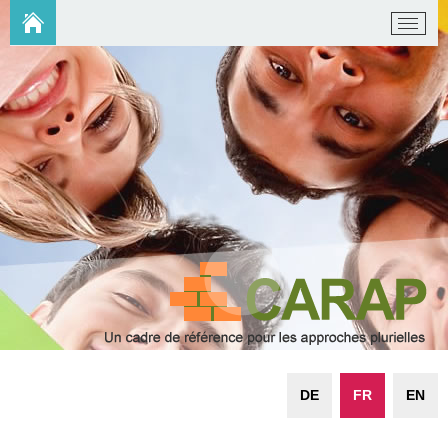
DE
FR
EN