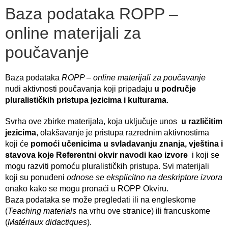
Baza podataka ROPP –
online materijali za
poučavanje
Baza podataka
ROPP – online materijali za poučavanje
nudi aktivnosti poučavanja koji pripadaju
u područje
pluralističkih pristupa jezicima i kulturama
.
Svrha ove zbirke materijala, koja uključuje unos
u različitim
jezicima
, olakšavanje je pristupa razrednim aktivnostima
koji će
pomoći učenicima u svladavanju znanja, vještina i
stavova koje Referentni okvir navodi kao izvore
i koji se
mogu razviti pomoću pluralističkih pristupa. Svi materijali
koji su ponuđeni
odnose se eksplicitno na deskriptore izvora
onako kako se mogu pronaći u ROPP Okviru.
Baza podataka se može pregledati ili na engleskome
(
Teaching materials
na vrhu ove stranice) ili francuskome
(
Matériaux didactiques
).