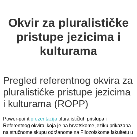
Okvir za pluralističke
pristupe jezicima i
kulturama
Pregled referentnog okvira za
pluralistićke pristupe jezicima
i kulturama (ROPP)
Power-point
prezentacija
pluralističkih pristupa i
Referentnog okvira, koja je na hrvatskome jeziku prikazana
na stručnome skupu održanome na Filozofskome fakultetu u