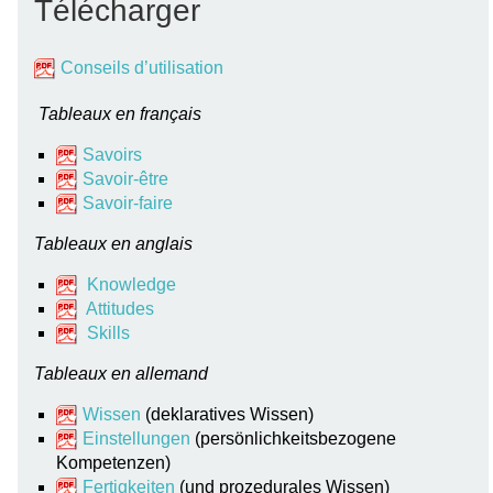
Télécharger
Conseils d’utilisation
Tableaux en français
Savoirs
Savoir-être
Savoir-faire
Tableaux en anglais
Knowledge
Attitudes
Skills
Tableaux en allemand
Wissen
(deklaratives Wissen)
Einstellungen
(persönlichkeitsbezogene
Kompetenzen)
Fertigkeiten
(und prozedurales Wissen)