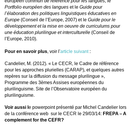
européen commun de référence pour les langues
, le
Portfolio européen des langues
et le
Guide pour
l’élaboration des politiques linguistiques éducatives en
Europe
(Conseil de l’Europe, 2007) et le
Guide pour le
développement et la mise en oeuvre de curriculums pour
une éducation plurilingue et interculturelle
(Conseil de
l’Europe, 2010).
Pour en savoir plus
, voir l'
article suivant
:
Candelier, M. (2012). « Le CECR, le Cadre de référence
pour les approches plurielles (CARAP), et quelques autres
repères sur la diffusion du message plurilingue »,
Programme des 3èmes Assises européennes du
plurilinguisme. Site de l’Observatoire européen du
plurilinguisme.
Voir aussi l
e powerpoint présenté par Michel Candelier lors
de la conférence web sur le CECR le 29/03/14:
FREPA – A
complement for the CEFR?