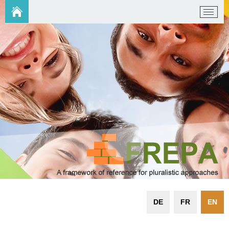
DE
FR
EN