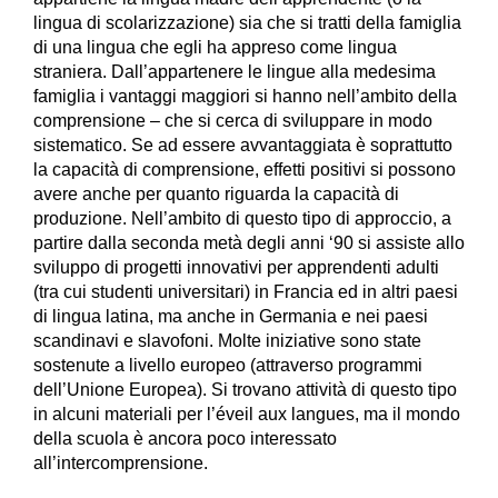
lingua di scolarizzazione) sia che si tratti della famiglia
di una lingua che egli ha appreso come lingua
straniera. Dall’appartenere le lingue alla medesima
famiglia i vantaggi maggiori si hanno nell’ambito della
comprensione – che si cerca di sviluppare in modo
sistematico. Se ad essere avvantaggiata è soprattutto
la capacità di comprensione, effetti positivi si possono
avere anche per quanto riguarda la capacità di
produzione. Nell’ambito di questo tipo di approccio, a
partire dalla seconda metà degli anni ‘90 si assiste allo
sviluppo di progetti innovativi per apprendenti adulti
(tra cui studenti universitari) in Francia ed in altri paesi
di lingua latina, ma anche in Germania e nei paesi
scandinavi e slavofoni. Molte iniziative sono state
sostenute a livello europeo (attraverso programmi
dell’Unione Europea). Si trovano attività di questo tipo
in alcuni materiali per l’éveil aux langues, ma il mondo
della scuola è ancora poco interessato
all’intercomprensione.