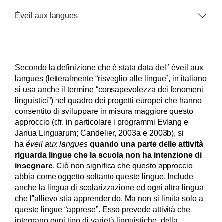
Éveil aux langues
Secondo la definizione che è stata data dell’ éveil aux
langues (letteralmente “risveglio alle lingue”, in italiano
si usa anche il termine “consapevolezza dei fenomeni
linguistici”) nel quadro dei progetti europei che hanno
consentito di sviluppare in misura maggiore questo
approccio (cfr. in particolare i programmi Evlang e
Janua Linguarum; Candelier, 2003a e 2003b), si
ha
éveil aux langues
quando una parte delle attività
riguarda lingue che la scuola non ha intenzione di
insegnare
. Ciò non significa che questo approccio
abbia come oggetto soltanto queste lingue. Include
anche la lingua di scolarizzazione ed ogni altra lingua
che l‟allievo stia apprendendo. Ma non si limita solo a
queste lingue “apprese”. Esso prevede attività che
integrano ogni tipo di varietà linguistiche, della