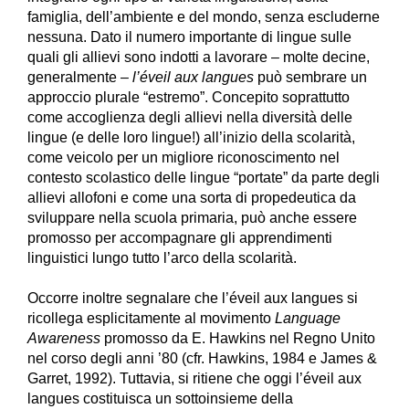
famiglia, dell’ambiente e del mondo, senza escluderne
nessuna. Dato il numero importante di lingue sulle
quali gli allievi sono indotti a lavorare – molte decine,
generalmente –
l’éveil aux langues
può sembrare un
approccio plurale “estremo”. Concepito soprattutto
come accoglienza degli allievi nella diversità delle
lingue (e delle loro lingue!) all’inizio della scolarità,
come veicolo per un migliore riconoscimento nel
contesto scolastico delle lingue “portate” da parte degli
allievi allofoni e come una sorta di propedeutica da
sviluppare nella scuola primaria, può anche essere
promosso per accompagnare gli apprendimenti
linguistici lungo tutto l’arco della scolarità.
Occorre inoltre segnalare che l’éveil aux langues si
ricollega esplicitamente al movimento
Language
Awareness
promosso da E. Hawkins nel Regno Unito
nel corso degli anni ’80 (cfr. Hawkins, 1984 e James &
Garret, 1992). Tuttavia, si ritiene che oggi l’éveil aux
langues costituisca un sottoinsieme della