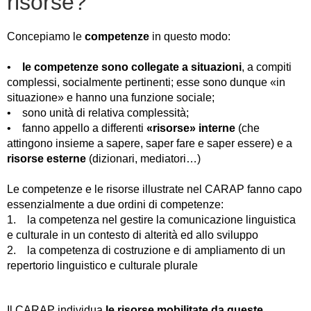
risorse?
Concepiamo le
competenze
in questo modo:
•
le competenze sono collegate a situazioni
, a compiti
complessi, socialmente pertinenti; esse sono dunque «in
situazione» e hanno una funzione sociale;
• sono unità di relativa complessità;
• fanno appello a differenti
«risorse» interne
(che
attingono insieme a sapere, saper fare e saper essere) e a
risorse esterne
(dizionari, mediatori…)
Le competenze e le risorse illustrate nel CARAP fanno capo
essenzialmente a due ordini di competenze:
1. la competenza nel gestire la comunicazione linguistica
e culturale in un contesto di alterità ed allo sviluppo
2. la competenza di costruzione e di ampliamento di un
repertorio linguistico e culturale plurale
Il CARAP individua
le risorse mobilitate da queste