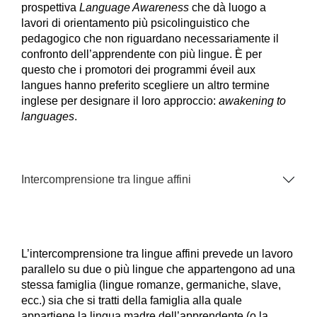
prospettiva
Language Awareness
che dà luogo a
lavori di orientamento più psicolinguistico che
pedagogico che non riguardano necessariamente il
confronto dell’apprendente con più lingue. È per
questo che i promotori dei programmi éveil aux
langues hanno preferito scegliere un altro termine
inglese per designare il loro approccio:
awakening to
languages
.
Intercomprensione tra lingue affini
L’intercomprensione tra lingue affini prevede un lavoro
parallelo su due o più lingue che appartengono ad una
stessa famiglia (lingue romanze, germaniche, slave,
ecc.) sia che si tratti della famiglia alla quale
appartiene la lingua madre dell’apprendente (o la