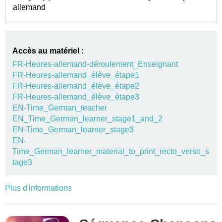
allemand
Accès au matériel :
FR-Heures-allemand-déroulement_Enseignant
FR-Heures-allemand_élève_étape1
FR-Heures-allemand_élève_étape2
FR-Heures-allemand_élève_étape3
EN-Time_German_teacher
EN_Time_German_learner_stage1_and_2
EN-Time_German_learner_stage3
EN-
Time_German_learner_material_to_print_recto_verso_s
tage3
Plus d'informations