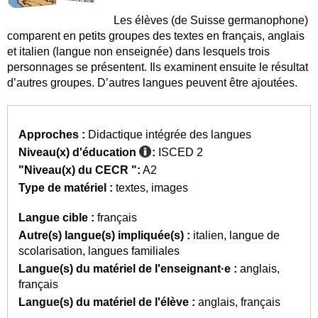
Les élèves (de Suisse germanophone)
comparent en petits groupes des textes en français, anglais
et italien (langue non enseignée) dans lesquels trois
personnages se présentent. Ils examinent ensuite le résultat
d’autres groupes. D’autres langues peuvent être ajoutées.
Approches :
Didactique intégrée des langues
Niveau(x) d'éducation
:
ISCED 2
"Niveau(x) du CECR ":
A2
Type de matériel :
textes
images
Langue cible :
français
Autre(s) langue(s) impliquée(s) :
italien
langue de
scolarisation
langues familiales
Langue(s) du matériel de l'enseignant·e :
anglais
français
Langue(s) du matériel de l'élève :
anglais
français