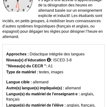
de la désignation des heures en
allemand basée sur un enseignement
explicite et inductif. Les étudiants sont
incités, en petits groupes, à mobiliser leurs connaissances
d’autres systèmes linguistiques (français et anglais, ou
espagnol) pour dégager les règles pour désigner l’heure en
allemand.
Approches :
Didactique intégrée des langues
Niveau(x) d'éducation
:
ISCED 3-8
"Niveau(x) du CECR ":
A1
Type de matériel :
textes
images
Langue cible :
allemand
Autre(s) langue(s) impliquée(s) :
allemand
Langue(s) du matériel de l'enseignant·e :
anglais
français
Langue(s) du matériel de l'élève :
anglais
français