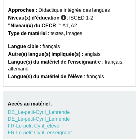
Approches :
Didactique intégrée des langues
Niveau(x) d'éducation
:
ISCED 1-2
"Niveau(x) du CECR ":
A1
A2
Type de matériel :
textes
images
Langue cible :
français
Autre(s) langue(s) impliquée(s) :
anglais
Langue(s) du matériel de l'enseignant·e :
français
allemand
Langue(s) du matériel de l'élève :
français
Accès au matériel :
DE_Le-petit-Cyril_Lehrende
DE_Le-petit-Cyril_Lernende
FR-Le-petit-Cyril_élève
FR-Le-petit-Cyril_enseignant