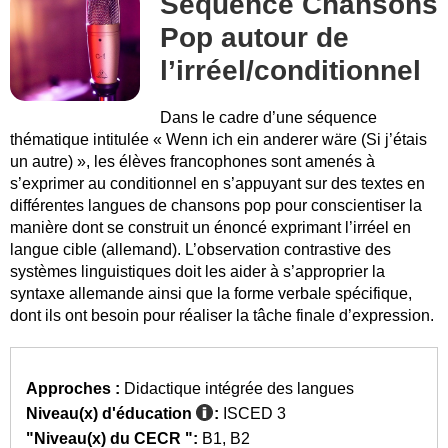
Séquence Chansons
Pop autour de
l’irréel/conditionnel
Dans le cadre d’une séquence
thématique intitulée « Wenn ich ein anderer wäre (Si j’étais
un autre) », les élèves francophones sont amenés à
s’exprimer au conditionnel en s’appuyant sur des textes en
différentes langues de chansons pop pour conscientiser la
manière dont se construit un énoncé exprimant l’irréel en
langue cible (allemand). L’observation contrastive des
systèmes linguistiques doit les aider à s’approprier la
syntaxe allemande ainsi que la forme verbale spécifique,
dont ils ont besoin pour réaliser la tâche finale d’expression.
Approches :
Didactique intégrée des langues
Niveau(x) d'éducation
:
ISCED 3
"Niveau(x) du CECR ":
B1
B2