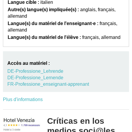
Langue cible :
italien
Autre(s) langue(s) impliquée(s) :
anglais
français
allemand
Langue(s) du matériel de l'enseignant·e :
français
allemand
Langue(s) du matériel de l'élève :
français
allemand
Accès au matériel :
DE-Professione_Lehrende
DE-Professione_Lernende
FR-Professione_enseignant-apprenant
Plus d'informations
Críticas en los
medios soci@les