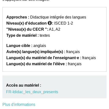
Approches :
Didactique intégrée des langues
Niveau(x) d'éducation
:
ISCED 1-2
"Niveau(x) du CECR ":
A1
A2
Type de matériel :
textes
Langue cible :
anglais
Autre(s) langue(s) impliquée(s) :
français
Langue(s) du matériel de l'enseignant·e :
français
Langue(s) du matériel de l'élève :
français
Accès au matériel :
FR-Ididac_les_deux_presents
Plus d'informations