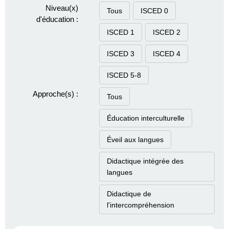
Niveau(x)
Tous
ISCED 0
d'éducation :
ISCED 1
ISCED 2
ISCED 3
ISCED 4
ISCED 5-8
Approche(s) :
Tous
Éducation interculturelle
Éveil aux langues
Didactique intégrée des
langues
Didactique de
l'intercompréhension