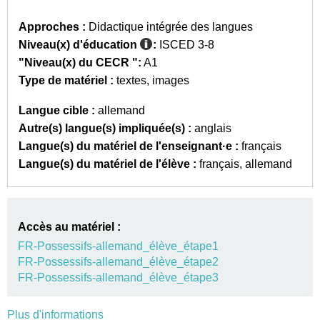
Approches :
Didactique intégrée des langues
Niveau(x) d'éducation
:
ISCED 3-8
"Niveau(x) du CECR ":
A1
Type de matériel :
textes
images
Langue cible :
allemand
Autre(s) langue(s) impliquée(s) :
anglais
Langue(s) du matériel de l'enseignant·e :
français
Langue(s) du matériel de l'élève :
français
allemand
Accès au matériel :
FR-Possessifs-allemand_élève_étape1
FR-Possessifs-allemand_élève_étape2
FR-Possessifs-allemand_élève_étape3
Plus d'informations