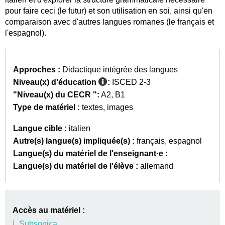
pour faire ceci (le futur) et son utilisation en soi, ainsi qu'en
comparaison avec d'autres langues romanes (le français et
l'espagnol).
Approches :
Didactique intégrée des langues
Niveau(x) d'éducation
:
ISCED 2-3
"Niveau(x) du CECR ":
A2
B1
Type de matériel :
textes
images
Langue cible :
italien
Autre(s) langue(s) impliquée(s) :
français
espagnol
Langue(s) du matériel de l'enseignant·e :
Langue(s) du matériel de l'élève :
allemand
Accès au matériel :
I_Subsonica