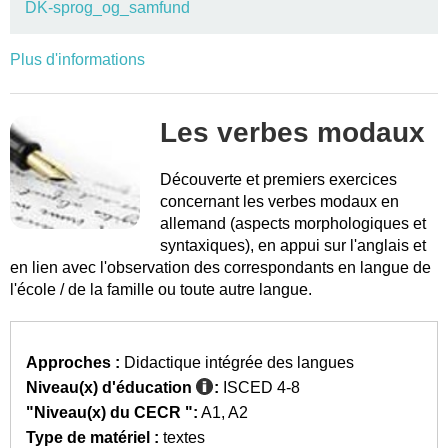
DK-sprog_og_samfund
Plus d'informations
Les verbes modaux
Découverte et premiers exercices
concernant les verbes modaux en
allemand (aspects morphologiques et
syntaxiques), en appui sur l'anglais et
en lien avec l'observation des correspondants en langue de
l'école / de la famille ou toute autre langue.
Approches :
Didactique intégrée des langues
Niveau(x) d'éducation
:
ISCED 4-8
"Niveau(x) du CECR ":
A1
A2
Type de matériel :
textes