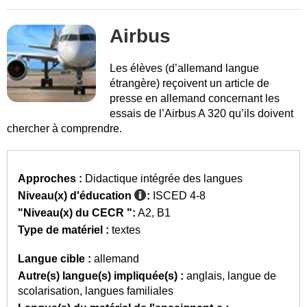
Airbus
Les élèves (d’allemand langue
étrangère) reçoivent un article de
presse en allemand concernant les
essais de l’Airbus A 320 qu’ils doivent
chercher à comprendre.
Approches :
Didactique intégrée des langues
Niveau(x) d'éducation
:
ISCED 4-8
"Niveau(x) du CECR ":
A2
B1
Type de matériel :
textes
Langue cible :
allemand
Autre(s) langue(s) impliquée(s) :
anglais
langue de
scolarisation
langues familiales