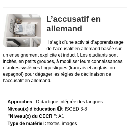
L’accusatif en
allemand
Il s’agit d’une activité d’apprentissage
de l’accusatif en allemand basée sur
un enseignement explicite et inductif. Les étudiants sont
incités, en petits groupes, à mobiliser leurs connaissances
d’autres systèmes linguistiques (français et anglais, ou
espagnol) pour dégager les règles de déclinaison de
l’accusatif en allemand.
Approches :
Didactique intégrée des langues
Niveau(x) d'éducation
:
ISCED 3-8
"Niveau(x) du CECR ":
A1
Type de matériel :
textes
images