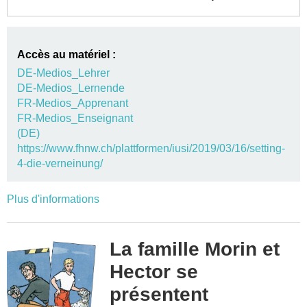
Accès au matériel :
DE-Medios_Lehrer
DE-Medios_Lernende
FR-Medios_Apprenant
FR-Medios_Enseignant
(DE)
https://www.fhnw.ch/plattformen/iusi/2019/03/16/setting-
4-die-verneinung/
Plus d'informations
La famille Morin et
Hector se
présentent