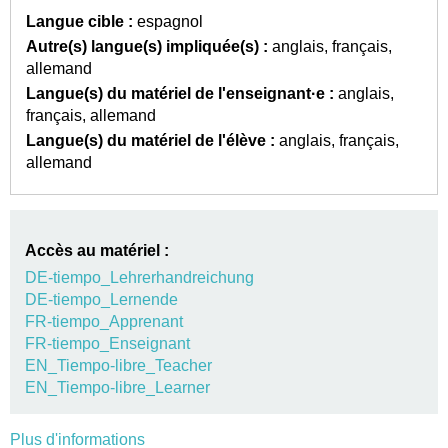
Langue cible :
espagnol
Autre(s) langue(s) impliquée(s) :
anglais
français
allemand
Langue(s) du matériel de l'enseignant·e :
anglais
français
allemand
Langue(s) du matériel de l'élève :
anglais
français
allemand
Accès au matériel :
DE-tiempo_Lehrerhandreichung
DE-tiempo_Lernende
FR-tiempo_Apprenant
FR-tiempo_Enseignant
EN_Tiempo-libre_Teacher
EN_Tiempo-libre_Learner
Plus d'informations