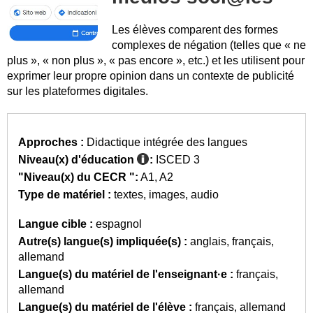
Les élèves comparent des formes
complexes de négation (telles que « ne
plus », « non plus », « pas encore », etc.) et les utilisent pour
exprimer leur propre opinion dans un contexte de publicité
sur les plateformes digitales.
Approches :
Didactique intégrée des langues
Niveau(x) d'éducation
:
ISCED 3
"Niveau(x) du CECR ":
A1
A2
Type de matériel :
textes
images
audio
Langue cible :
espagnol
Autre(s) langue(s) impliquée(s) :
anglais
français
allemand
Langue(s) du matériel de l'enseignant·e :
français
allemand
Langue(s) du matériel de l'élève :
français
allemand