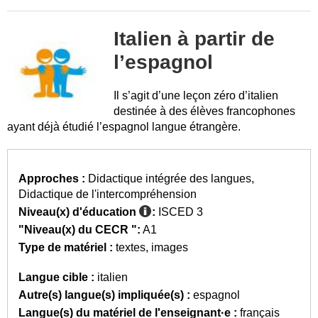
Italien à partir de
l’espagnol
Il s’agit d’une leçon zéro d’italien
destinée à des élèves francophones
ayant déjà étudié l’espagnol langue étrangère.
Approches :
Didactique intégrée des langues
Didactique de l'intercompréhension
Niveau(x) d'éducation
:
ISCED 3
"Niveau(x) du CECR ":
A1
Type de matériel :
textes
images
Langue cible :
italien
Autre(s) langue(s) impliquée(s) :
espagnol
Langue(s) du matériel de l'enseignant·e :
français