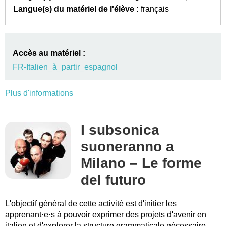
Langue(s) du matériel de l'élève :
français
Accès au matériel :
FR-Italien_à_partir_espagnol
Plus d'informations
I subsonica
suoneranno a
Milano – Le forme
del futuro
L'objectif général de cette activité est d'initier les
apprenant·e·s à pouvoir exprimer des projets d'avenir en
italien et d'explorer la structure grammaticale nécessaire