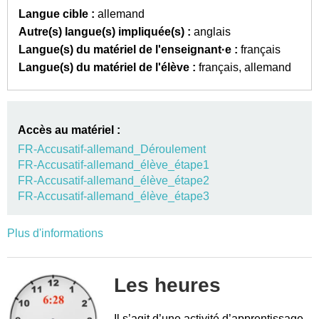
Langue cible :
allemand
Autre(s) langue(s) impliquée(s) :
anglais
Langue(s) du matériel de l'enseignant·e :
français
Langue(s) du matériel de l'élève :
français
allemand
Accès au matériel :
FR-Accusatif-allemand_Déroulement
FR-Accusatif-allemand_élève_étape1
FR-Accusatif-allemand_élève_étape2
FR-Accusatif-allemand_élève_étape3
Plus d'informations
Les heures
Il s’agit d’une activité d’apprentissage