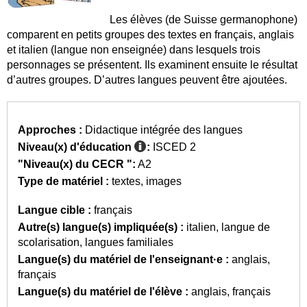
Les élèves (de Suisse germanophone)
comparent en petits groupes des textes en français, anglais
et italien (langue non enseignée) dans lesquels trois
personnages se présentent. Ils examinent ensuite le résultat
d’autres groupes. D’autres langues peuvent être ajoutées.
Approches :
Didactique intégrée des langues
Niveau(x) d'éducation
:
ISCED 2
"Niveau(x) du CECR ":
A2
Type de matériel :
textes
images
Langue cible :
français
Autre(s) langue(s) impliquée(s) :
italien
langue de
scolarisation
langues familiales
Langue(s) du matériel de l'enseignant·e :
anglais
français
Langue(s) du matériel de l'élève :
anglais
français