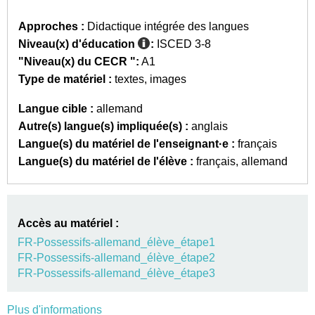
Approches :
Didactique intégrée des langues
Niveau(x) d'éducation
:
ISCED 3-8
"Niveau(x) du CECR ":
A1
Type de matériel :
textes
images
Langue cible :
allemand
Autre(s) langue(s) impliquée(s) :
anglais
Langue(s) du matériel de l'enseignant·e :
français
Langue(s) du matériel de l'élève :
français
allemand
Accès au matériel :
FR-Possessifs-allemand_élève_étape1
FR-Possessifs-allemand_élève_étape2
FR-Possessifs-allemand_élève_étape3
Plus d'informations