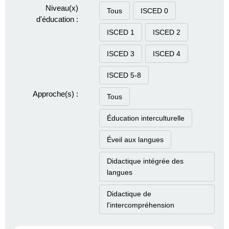
Niveau(x)
Tous
ISCED 0
d'éducation :
ISCED 1
ISCED 2
ISCED 3
ISCED 4
ISCED 5-8
Approche(s) :
Tous
Éducation interculturelle
Éveil aux langues
Didactique intégrée des
langues
Didactique de
l'intercompréhension