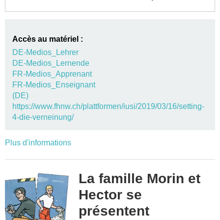
Accès au matériel :
DE-Medios_Lehrer
DE-Medios_Lernende
FR-Medios_Apprenant
FR-Medios_Enseignant
(DE)
https://www.fhnw.ch/plattformen/iusi/2019/03/16/setting-
4-die-verneinung/
Plus d'informations
La famille Morin et
Hector se
présentent