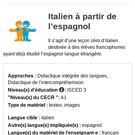
Italien à partir de
l’espagnol
Il s’agit d’une leçon zéro d’italien
destinée à des élèves francophones
ayant déjà étudié l’espagnol langue étrangère.
Approches :
Didactique intégrée des langues
Didactique de l'intercompréhension
Niveau(x) d'éducation
:
ISCED 3
"Niveau(x) du CECR ":
A1
Type de matériel :
textes
images
Langue cible :
italien
Autre(s) langue(s) impliquée(s) :
espagnol
Langue(s) du matériel de l'enseignant·e :
français