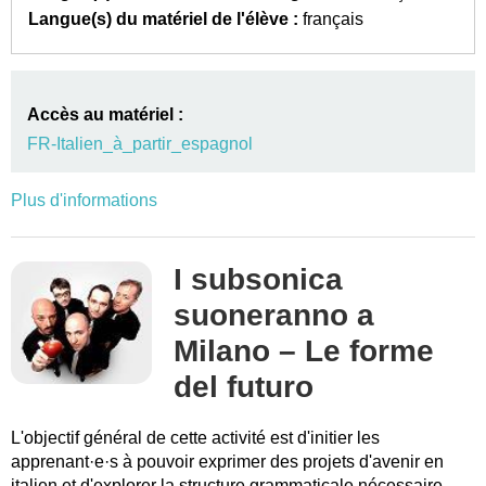
Langue(s) du matériel de l'élève :
français
Accès au matériel :
FR-Italien_à_partir_espagnol
Plus d'informations
I subsonica
suoneranno a
Milano – Le forme
del futuro
L'objectif général de cette activité est d'initier les
apprenant·e·s à pouvoir exprimer des projets d'avenir en
italien et d'explorer la structure grammaticale nécessaire