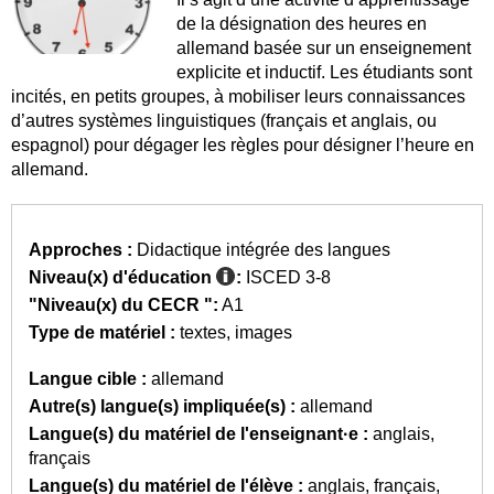
de la désignation des heures en
allemand basée sur un enseignement
explicite et inductif. Les étudiants sont
incités, en petits groupes, à mobiliser leurs connaissances
d’autres systèmes linguistiques (français et anglais, ou
espagnol) pour dégager les règles pour désigner l’heure en
allemand.
Approches :
Didactique intégrée des langues
Niveau(x) d'éducation
:
ISCED 3-8
"Niveau(x) du CECR ":
A1
Type de matériel :
textes
images
Langue cible :
allemand
Autre(s) langue(s) impliquée(s) :
allemand
Langue(s) du matériel de l'enseignant·e :
anglais
français
Langue(s) du matériel de l'élève :
anglais
français