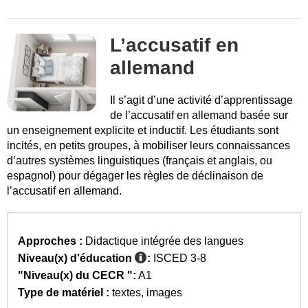
L’accusatif en
allemand
Il s’agit d’une activité d’apprentissage
de l’accusatif en allemand basée sur
un enseignement explicite et inductif. Les étudiants sont
incités, en petits groupes, à mobiliser leurs connaissances
d’autres systèmes linguistiques (français et anglais, ou
espagnol) pour dégager les règles de déclinaison de
l’accusatif en allemand.
Approches :
Didactique intégrée des langues
Niveau(x) d'éducation
:
ISCED 3-8
"Niveau(x) du CECR ":
A1
Type de matériel :
textes
images