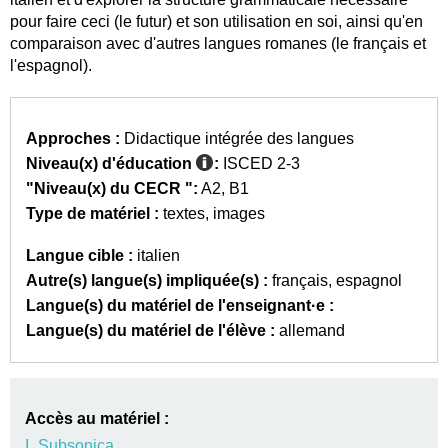
pour faire ceci (le futur) et son utilisation en soi, ainsi qu'en
comparaison avec d'autres langues romanes (le français et
l'espagnol).
Approches :
Didactique intégrée des langues
Niveau(x) d'éducation
:
ISCED 2-3
"Niveau(x) du CECR ":
A2
B1
Type de matériel :
textes
images
Langue cible :
italien
Autre(s) langue(s) impliquée(s) :
français
espagnol
Langue(s) du matériel de l'enseignant·e :
Langue(s) du matériel de l'élève :
allemand
Accès au matériel :
I_Subsonica