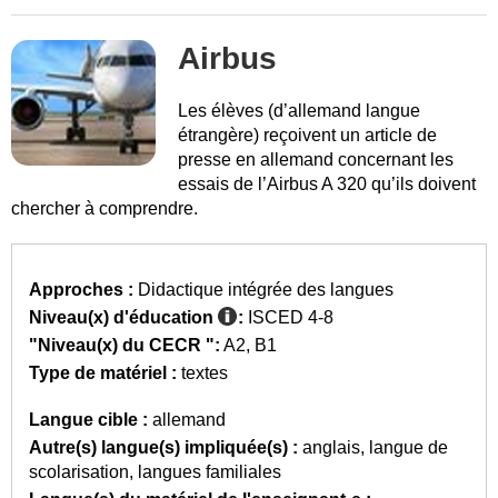
Airbus
Les élèves (d’allemand langue
étrangère) reçoivent un article de
presse en allemand concernant les
essais de l’Airbus A 320 qu’ils doivent
chercher à comprendre.
Approches :
Didactique intégrée des langues
Niveau(x) d'éducation
:
ISCED 4-8
"Niveau(x) du CECR ":
A2
B1
Type de matériel :
textes
Langue cible :
allemand
Autre(s) langue(s) impliquée(s) :
anglais
langue de
scolarisation
langues familiales