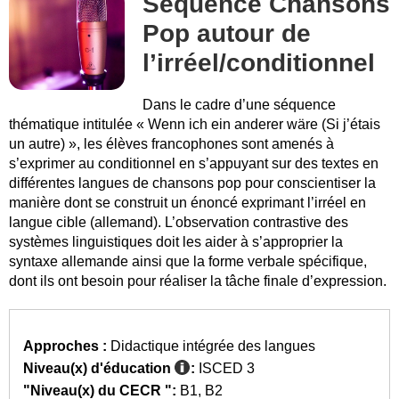
Séquence Chansons
Pop autour de
l’irréel/conditionnel
Dans le cadre d’une séquence
thématique intitulée « Wenn ich ein anderer wäre (Si j’étais
un autre) », les élèves francophones sont amenés à
s’exprimer au conditionnel en s’appuyant sur des textes en
différentes langues de chansons pop pour conscientiser la
manière dont se construit un énoncé exprimant l’irréel en
langue cible (allemand). L’observation contrastive des
systèmes linguistiques doit les aider à s’approprier la
syntaxe allemande ainsi que la forme verbale spécifique,
dont ils ont besoin pour réaliser la tâche finale d’expression.
Approches :
Didactique intégrée des langues
Niveau(x) d'éducation
:
ISCED 3
"Niveau(x) du CECR ":
B1
B2