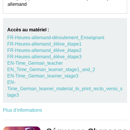
allemand
Accès au matériel :
FR-Heures-allemand-déroulement_Enseignant
FR-Heures-allemand_élève_étape1
FR-Heures-allemand_élève_étape2
FR-Heures-allemand_élève_étape3
EN-Time_German_teacher
EN_Time_German_learner_stage1_and_2
EN-Time_German_learner_stage3
EN-
Time_German_learner_material_to_print_recto_verso_s
tage3
Plus d'informations