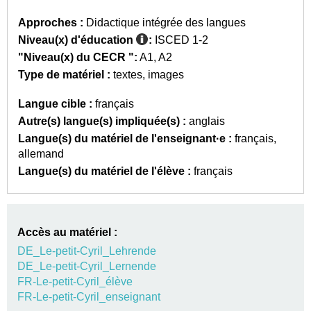
Approches :
Didactique intégrée des langues
Niveau(x) d'éducation
:
ISCED 1-2
"Niveau(x) du CECR ":
A1
A2
Type de matériel :
textes
images
Langue cible :
français
Autre(s) langue(s) impliquée(s) :
anglais
Langue(s) du matériel de l'enseignant·e :
français
allemand
Langue(s) du matériel de l'élève :
français
Accès au matériel :
DE_Le-petit-Cyril_Lehrende
DE_Le-petit-Cyril_Lernende
FR-Le-petit-Cyril_élève
FR-Le-petit-Cyril_enseignant