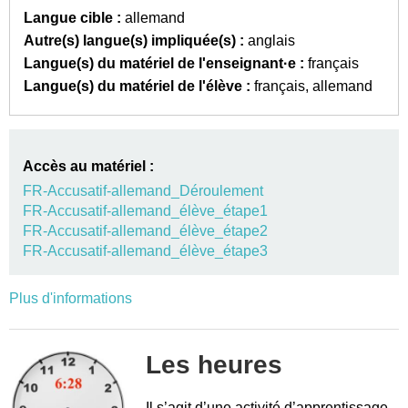
Langue cible :
allemand
Autre(s) langue(s) impliquée(s) :
anglais
Langue(s) du matériel de l'enseignant·e :
français
Langue(s) du matériel de l'élève :
français
allemand
Accès au matériel :
FR-Accusatif-allemand_Déroulement
FR-Accusatif-allemand_élève_étape1
FR-Accusatif-allemand_élève_étape2
FR-Accusatif-allemand_élève_étape3
Plus d'informations
Les heures
Il s’agit d’une activité d’apprentissage