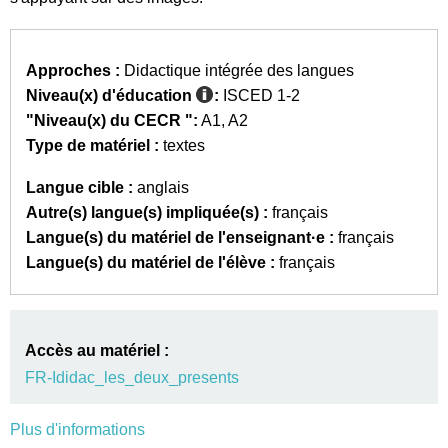
Approches :
Didactique intégrée des langues
Niveau(x) d'éducation
:
ISCED 1-2
"Niveau(x) du CECR ":
A1
A2
Type de matériel :
textes
Langue cible :
anglais
Autre(s) langue(s) impliquée(s) :
français
Langue(s) du matériel de l'enseignant·e :
français
Langue(s) du matériel de l'élève :
français
Accès au matériel :
FR-Ididac_les_deux_presents
Plus d'informations