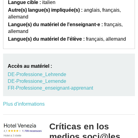
Langue cible :
italien
Autre(s) langue(s) impliquée(s) :
anglais
français
allemand
Langue(s) du matériel de l'enseignant·e :
français
allemand
Langue(s) du matériel de l'élève :
français
allemand
Accès au matériel :
DE-Professione_Lehrende
DE-Professione_Lernende
FR-Professione_enseignant-apprenant
Plus d'informations
Críticas en los
medios soci@les