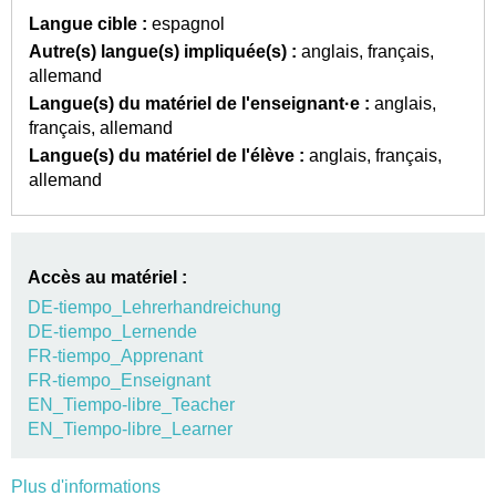
Langue cible :
espagnol
Autre(s) langue(s) impliquée(s) :
anglais
français
allemand
Langue(s) du matériel de l'enseignant·e :
anglais
français
allemand
Langue(s) du matériel de l'élève :
anglais
français
allemand
Accès au matériel :
DE-tiempo_Lehrerhandreichung
DE-tiempo_Lernende
FR-tiempo_Apprenant
FR-tiempo_Enseignant
EN_Tiempo-libre_Teacher
EN_Tiempo-libre_Learner
Plus d'informations