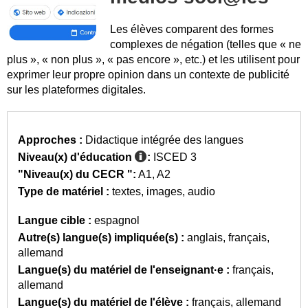
Les élèves comparent des formes
complexes de négation (telles que « ne
plus », « non plus », « pas encore », etc.) et les utilisent pour
exprimer leur propre opinion dans un contexte de publicité
sur les plateformes digitales.
Approches :
Didactique intégrée des langues
Niveau(x) d'éducation
:
ISCED 3
"Niveau(x) du CECR ":
A1
A2
Type de matériel :
textes
images
audio
Langue cible :
espagnol
Autre(s) langue(s) impliquée(s) :
anglais
français
allemand
Langue(s) du matériel de l'enseignant·e :
français
allemand
Langue(s) du matériel de l'élève :
français
allemand