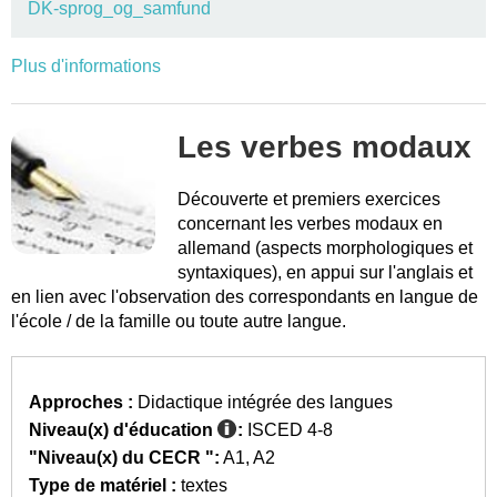
DK-sprog_og_samfund
Plus d'informations
Les verbes modaux
Découverte et premiers exercices
concernant les verbes modaux en
allemand (aspects morphologiques et
syntaxiques), en appui sur l'anglais et
en lien avec l'observation des correspondants en langue de
l'école / de la famille ou toute autre langue.
Approches :
Didactique intégrée des langues
Niveau(x) d'éducation
:
ISCED 4-8
"Niveau(x) du CECR ":
A1
A2
Type de matériel :
textes