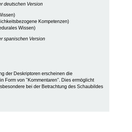
er deutschen Version
Wissen)
lichkeitsbezogene Kompetenzen)
edurales Wissen)
er spanischen Version
ng der Deskriptoren erscheinen die
 in Form von "Kommentaren". Dies ermöglicht
nsbesondere bei der Betrachtung des Schaubildes