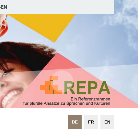
GEN
DE
FR
EN