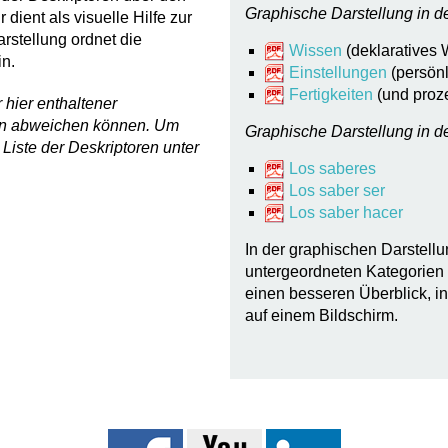
Graphische Darstellung in d
dient als visuelle Hilfe zur
stellung ordnet die
Wissen
(deklaratives 
n.
Einstellungen
(persön
Fertigkeiten
(und proz
 hier enthaltener
ion abweichen können. Um
Graphische Darstellung in d
 Liste der Deskriptoren unter
Los saberes
Los saber ser
Los saber hacer
In der graphischen Darstellu
untergeordneten Kategorien
einen besseren Überblick, i
auf einem Bildschirm.