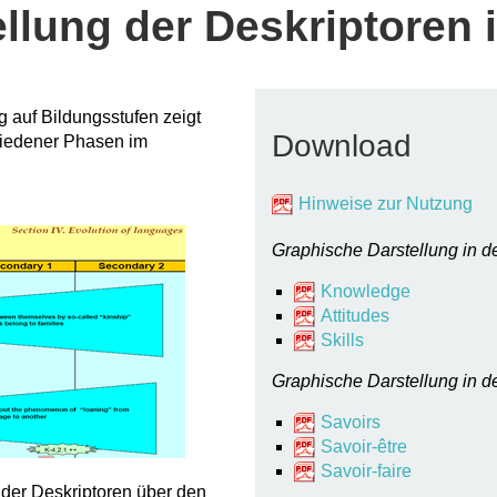
llung der Deskriptoren 
 auf Bildungsstufen zeigt
Download
iedener Phasen im
Hinweise zur Nutzung
Graphische Darstellung in d
Knowledge
Attitudes
Skills
Graphische Darstellung in d
Savoirs
Savoir-être
Savoir-faire
 der Deskriptoren über den