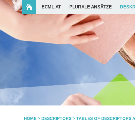
ECML.AT
PLURALE ANSÄTZE
DESKR
HOME
>
DESCRIPTORS
>
TABLES OF DESCRIPTORS 