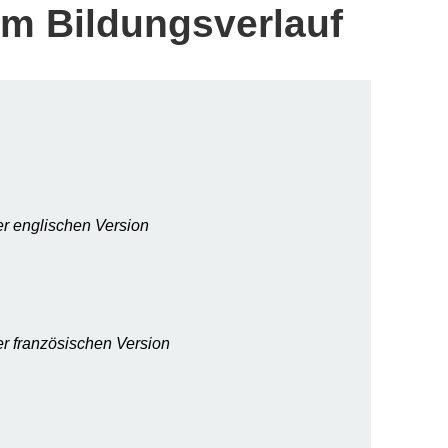
im Bildungsverlauf
er englischen Version
er französischen Version