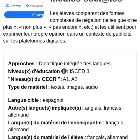
Les élèves comparent des formes
complexes de négation (telles que « ne
plus », « non plus », « pas encore », etc.) et les utilisent pour
exprimer leur propre opinion dans un contexte de publicité
sur les plateformes digitales.
Approches :
Didactique intégrée des langues
Niveau(x) d'éducation
:
ISCED 3
"Niveau(x) du CECR ":
A1
A2
Type de matériel :
textes
images
audio
Langue cible :
espagnol
Autre(s) langue(s) impliquée(s) :
anglais
français
allemand
Langue(s) du matériel de l'enseignant·e :
français
allemand
Langue(s) du matériel de l'élève :
français
allemand