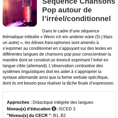
Séquence Chansons
Pop autour de
l’irréel/conditionnel
Dans le cadre d’une séquence
thématique intitulée « Wenn ich ein anderer wäre (Si j’étais
un autre) », les élèves francophones sont amenés à
s’exprimer au conditionnel en s’appuyant sur des textes en
différentes langues de chansons pop pour conscientiser la
manière dont se construit un énoncé exprimant l’irréel en
langue cible (allemand). L’observation contrastive des
systèmes linguistiques doit les aider à s’approprier la
syntaxe allemande ainsi que la forme verbale spécifique,
dont ils ont besoin pour réaliser la tâche finale d’expression.
Approches :
Didactique intégrée des langues
Niveau(x) d'éducation
:
ISCED 3
"Niveau(x) du CECR ":
B1
B2