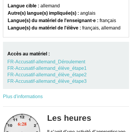
Langue cible :
allemand
Autre(s) langue(s) impliquée(s) :
anglais
Langue(s) du matériel de l'enseignant·e :
français
Langue(s) du matériel de l'élève :
français
allemand
Accès au matériel :
FR-Accusatif-allemand_Déroulement
FR-Accusatif-allemand_élève_étape1
FR-Accusatif-allemand_élève_étape2
FR-Accusatif-allemand_élève_étape3
Plus d'informations
Les heures
Il s’agit d’une activité d’apprentissage