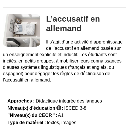
L’accusatif en
allemand
Il s’agit d’une activité d’apprentissage
de l’accusatif en allemand basée sur
un enseignement explicite et inductif. Les étudiants sont
incités, en petits groupes, à mobiliser leurs connaissances
d’autres systèmes linguistiques (français et anglais, ou
espagnol) pour dégager les règles de déclinaison de
l’accusatif en allemand.
Approches :
Didactique intégrée des langues
Niveau(x) d'éducation
:
ISCED 3-8
"Niveau(x) du CECR ":
A1
Type de matériel :
textes
images