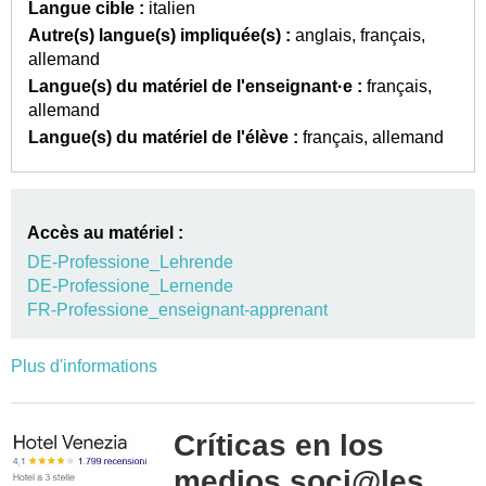
Langue cible :
italien
Autre(s) langue(s) impliquée(s) :
anglais
français
allemand
Langue(s) du matériel de l'enseignant·e :
français
allemand
Langue(s) du matériel de l'élève :
français
allemand
Accès au matériel :
DE-Professione_Lehrende
DE-Professione_Lernende
FR-Professione_enseignant-apprenant
Plus d'informations
Críticas en los
medios soci@les