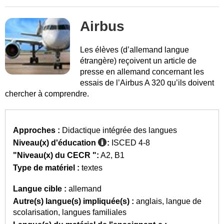
Airbus
Les élèves (d’allemand langue
étrangère) reçoivent un article de
presse en allemand concernant les
essais de l’Airbus A 320 qu’ils doivent
chercher à comprendre.
Approches :
Didactique intégrée des langues
Niveau(x) d'éducation
:
ISCED 4-8
"Niveau(x) du CECR ":
A2
B1
Type de matériel :
textes
Langue cible :
allemand
Autre(s) langue(s) impliquée(s) :
anglais
langue de
scolarisation
langues familiales