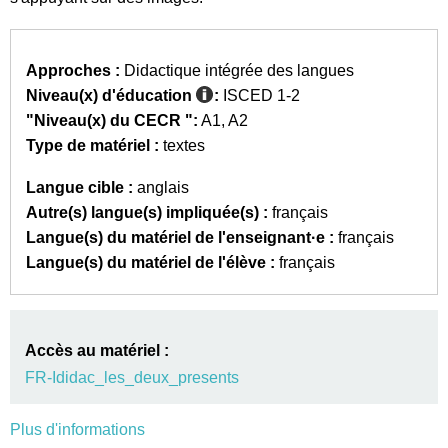
Approches :
Didactique intégrée des langues
Niveau(x) d'éducation
:
ISCED 1-2
"Niveau(x) du CECR ":
A1
A2
Type de matériel :
textes
Langue cible :
anglais
Autre(s) langue(s) impliquée(s) :
français
Langue(s) du matériel de l'enseignant·e :
français
Langue(s) du matériel de l'élève :
français
Accès au matériel :
FR-Ididac_les_deux_presents
Plus d'informations