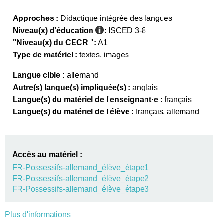
Approches :
Didactique intégrée des langues
Niveau(x) d'éducation
:
ISCED 3-8
"Niveau(x) du CECR ":
A1
Type de matériel :
textes
images
Langue cible :
allemand
Autre(s) langue(s) impliquée(s) :
anglais
Langue(s) du matériel de l'enseignant·e :
français
Langue(s) du matériel de l'élève :
français
allemand
Accès au matériel :
FR-Possessifs-allemand_élève_étape1
FR-Possessifs-allemand_élève_étape2
FR-Possessifs-allemand_élève_étape3
Plus d'informations