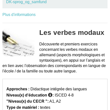
DK-sprog_og_samfund
Plus d'informations
Les verbes modaux
Découverte et premiers exercices
concernant les verbes modaux en
allemand (aspects morphologiques et
syntaxiques), en appui sur l'anglais et
en lien avec l'observation des correspondants en langue de
l'école / de la famille ou toute autre langue.
Approches :
Didactique intégrée des langues
Niveau(x) d'éducation
:
ISCED 4-8
"Niveau(x) du CECR ":
A1
A2
Type de matériel :
textes