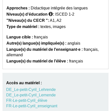
Approches :
Didactique intégrée des langues
Niveau(x) d'éducation
:
ISCED 1-2
"Niveau(x) du CECR ":
A1
A2
Type de matériel :
textes
images
Langue cible :
français
Autre(s) langue(s) impliquée(s) :
anglais
Langue(s) du matériel de l'enseignant·e :
français
allemand
Langue(s) du matériel de l'élève :
français
Accès au matériel :
DE_Le-petit-Cyril_Lehrende
DE_Le-petit-Cyril_Lernende
FR-Le-petit-Cyril_élève
FR-Le-petit-Cyril_enseignant