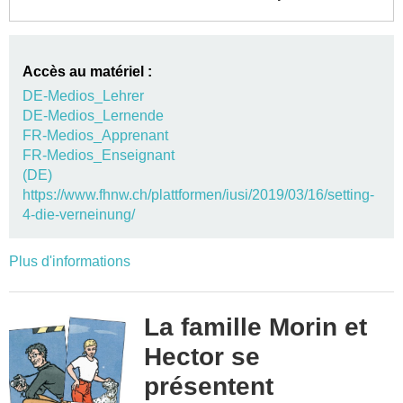
Accès au matériel :
DE-Medios_Lehrer
DE-Medios_Lernende
FR-Medios_Apprenant
FR-Medios_Enseignant
(DE)
https://www.fhnw.ch/plattformen/iusi/2019/03/16/setting-
4-die-verneinung/
Plus d'informations
La famille Morin et
Hector se
présentent