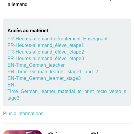
allemand
Accès au matériel :
FR-Heures-allemand-déroulement_Enseignant
FR-Heures-allemand_élève_étape1
FR-Heures-allemand_élève_étape2
FR-Heures-allemand_élève_étape3
EN-Time_German_teacher
EN_Time_German_learner_stage1_and_2
EN-Time_German_learner_stage3
EN-
Time_German_learner_material_to_print_recto_verso_s
tage3
Plus d'informations