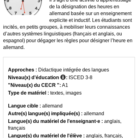
de la désignation des heures en
allemand basée sur un enseignement
explicite et inductif. Les étudiants sont
incités, en petits groupes, à mobiliser leurs connaissances
d’autres systèmes linguistiques (français et anglais, ou
espagnol) pour dégager les règles pour désigner l’heure en
allemand.
Approches :
Didactique intégrée des langues
Niveau(x) d'éducation
:
ISCED 3-8
"Niveau(x) du CECR ":
A1
Type de matériel :
textes
images
Langue cible :
allemand
Autre(s) langue(s) impliquée(s) :
allemand
Langue(s) du matériel de l'enseignant·e :
anglais
français
Langue(s) du matériel de l'élève :
anglais
français