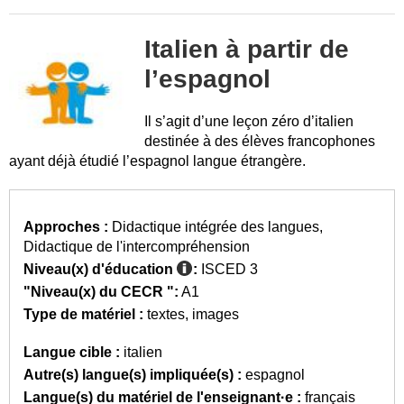
Italien à partir de
l’espagnol
Il s’agit d’une leçon zéro d’italien
destinée à des élèves francophones
ayant déjà étudié l’espagnol langue étrangère.
Approches :
Didactique intégrée des langues
Didactique de l'intercompréhension
Niveau(x) d'éducation
:
ISCED 3
"Niveau(x) du CECR ":
A1
Type de matériel :
textes
images
Langue cible :
italien
Autre(s) langue(s) impliquée(s) :
espagnol
Langue(s) du matériel de l'enseignant·e :
français