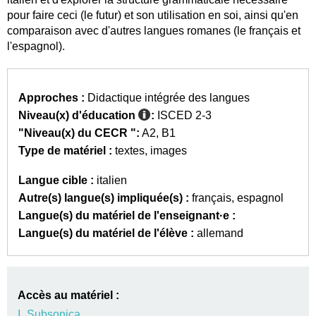
pour faire ceci (le futur) et son utilisation en soi, ainsi qu'en
comparaison avec d'autres langues romanes (le français et
l'espagnol).
Approches :
Didactique intégrée des langues
Niveau(x) d'éducation
:
ISCED 2-3
"Niveau(x) du CECR ":
A2
B1
Type de matériel :
textes
images
Langue cible :
italien
Autre(s) langue(s) impliquée(s) :
français
espagnol
Langue(s) du matériel de l'enseignant·e :
Langue(s) du matériel de l'élève :
allemand
Accès au matériel :
I_Subsonica