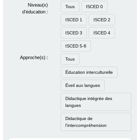
Niveau(x)
Tous
ISCED 0
d'éducation :
ISCED 1
ISCED 2
ISCED 3
ISCED 4
ISCED 5-8
Approche(s) :
Tous
Éducation interculturelle
Éveil aux langues
Didactique intégrée des
langues
Didactique de
l'intercompréhension