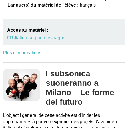
Langue(s) du matériel de l'élève :
français
Accès au matériel :
FR-Italien_à_partir_espagnol
Plus d'informations
I subsonica
suoneranno a
Milano – Le forme
del futuro
L'objectif général de cette activité est d'initier les
apprenant·e·s à pouvoir exprimer des projets d'avenir en
italien et d'explorer la structure grammaticale nécessaire