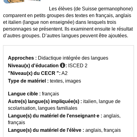
Les élèves (de Suisse germanophone)
comparent en petits groupes des textes en français, anglais
et italien (langue non enseignée) dans lesquels trois
personnages se présentent. Ils examinent ensuite le résultat
d’autres groupes. D’autres langues peuvent être ajoutées.
Approches :
Didactique intégrée des langues
Niveau(x) d'éducation
:
ISCED 2
"Niveau(x) du CECR ":
A2
Type de matériel :
textes
images
Langue cible :
français
Autre(s) langue(s) impliquée(s) :
italien
langue de
scolarisation
langues familiales
Langue(s) du matériel de l'enseignant·e :
anglais
français
Langue(s) du matériel de l'élève :
anglais
français