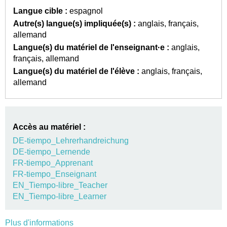
Langue cible :
espagnol
Autre(s) langue(s) impliquée(s) :
anglais
français
allemand
Langue(s) du matériel de l'enseignant·e :
anglais
français
allemand
Langue(s) du matériel de l'élève :
anglais
français
allemand
Accès au matériel :
DE-tiempo_Lehrerhandreichung
DE-tiempo_Lernende
FR-tiempo_Apprenant
FR-tiempo_Enseignant
EN_Tiempo-libre_Teacher
EN_Tiempo-libre_Learner
Plus d'informations