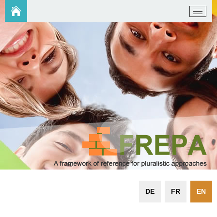
DE
FR
EN