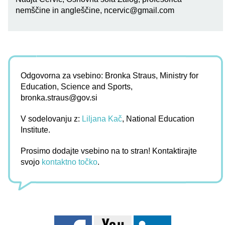
nemščine in angleščine,
ncervic@gmail.com
Odgovorna za vsebino: Bronka Straus, Ministry for
Education, Science and Sports,
bronka.straus@gov.si
V sodelovanju z:
Liljana Kač
, National Education
Institute.
Prosimo dodajte vsebino na to stran! Kontaktirajte
svojo
kontaktno točko
.