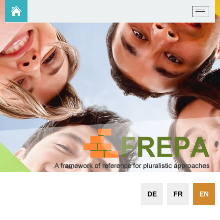
DE
FR
EN