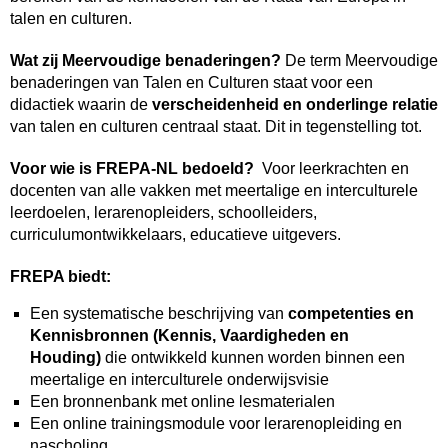
talen en culturen.
Wat zij Meervoudige benaderingen?
De term Meervoudige
benaderingen van Talen en Culturen staat voor een
didactiek waarin de
verscheidenheid en onderlinge relatie
van talen en culturen centraal staat. Dit in tegenstelling tot.
Voor wie is FREPA-NL bedoeld?
Voor leerkrachten en
docenten van alle vakken met meertalige en interculturele
leerdoelen, lerarenopleiders, schoolleiders,
curriculumontwikkelaars, educatieve uitgevers.
FREPA biedt:
Een systematische beschrijving van
competenties en
Kennisbronnen (Kennis, Vaardigheden en
Houding)
die ontwikkeld kunnen worden binnen een
meertalige en interculturele onderwijsvisie
Een bronnenbank met online lesmaterialen
Een online trainingsmodule voor lerarenopleiding en
nascholing