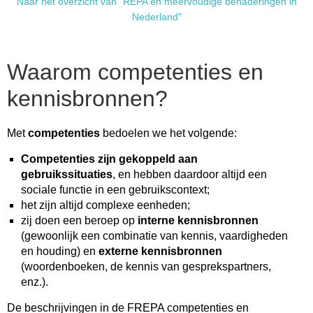
Naar het overzicht van "REPA en meervoudige benaderingen in
Nederland"
Waarom competenties en
kennisbronnen?
Met
competenties
bedoelen we het volgende:
Competenties zijn gekoppeld aan
gebruikssituaties
, en hebben daardoor altijd een
sociale functie in een gebruikscontext;
het zijn altijd complexe eenheden;
zij doen een beroep op
interne kennisbronnen
(gewoonlijk een combinatie van kennis, vaardigheden
en houding) en
externe kennisbronnen
(woordenboeken, de kennis van gesprekspartners,
enz.).
De beschrijvingen in de FREPA competenties en