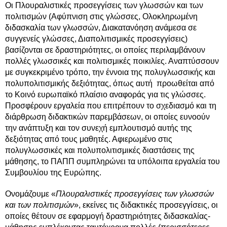
Οι Πλουραλιστικές προσεγγίσεις των γλωσσών και των
πολιτισμών (Αφύπνιση στις γλώσσες, Ολοκληρωμένη
διδασκαλία των γλωσσών, Διακατανόηση ανάμεσα σε
συγγενείς γλώσσες, Διαπολιτισμικές προσεγγίσεις)
βασίζονται σε δραστηριότητες, οι οποίες περιλαμβάνουν
πολλές γλωσσικές και πολιτισμικές ποικιλίες. Αναπτύσσουν
με συγκεκριμένο τρόπο, την έννοια της πολυγλωσσικής και
πολυπολιτισμικής δεξιότητας, όπως αυτή προωθείται από
το Κοινό ευρωπαϊκό πλαίσιο αναφοράς για τις γλώσσες.
Προσφέρουν εργαλεία που επιτρέπουν το σχεδιασμό και τη
διάρθρωση διδακτικών παρεμβάσεων, οι οποίες ευνοούν
την ανάπτυξη και τον συνεχή εμπλουτισμό αυτής της
δεξιότητας από τους μαθητές. Αφιερωμένο στις
πολυγλωσσικές και πολυπολιτισμικές διαστάσεις της
μάθησης, το ΠΑΠΠ συμπληρώνει τα υπόλοιπα εργαλεία του
Συμβουλίου της Ευρώπης.
Ονομάζουμε «
Πλουραλιστικές προσεγγίσεις των γλωσσών
και των πολιτισμών
», εκείνες τις διδακτικές προσεγγίσεις, οι
οποίες θέτουν σε εφαρμογή δραστηριότητες διδασκαλίας-