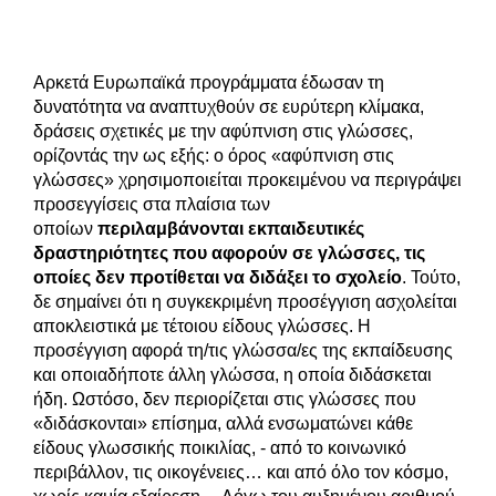
Αρκετά Ευρωπαϊκά προγράμματα έδωσαν τη
δυνατότητα να αναπτυχθούν σε ευρύτερη κλίμακα,
δράσεις σχετικές με την αφύπνιση στις γλώσσες,
ορίζοντάς την ως εξής: ο όρος «αφύπνιση στις
γλώσσες» χρησιμοποιείται προκειμένου να περιγράψει
προσεγγίσεις στα πλαίσια των
οποίων
περιλαμβάνονται εκπαιδευτικές
δραστηριότητες που αφορούν σε γλώσσες, τις
οποίες δεν προτίθεται να διδάξει το σχολείο
. Τούτο,
δε σημαίνει ότι η συγκεκριμένη προσέγγιση ασχολείται
αποκλειστικά με τέτοιου είδους γλώσσες. Η
προσέγγιση αφορά τη/τις γλώσσα/ες της εκπαίδευσης
και οποιαδήποτε άλλη γλώσσα, η οποία διδάσκεται
ήδη. Ωστόσο, δεν περιορίζεται στις γλώσσες που
«διδάσκονται» επίσημα, αλλά ενσωματώνει κάθε
είδους γλωσσικής ποικιλίας, - από το κοινωνικό
περιβάλλον, τις οικογένειες… και από όλο τον κόσμο,