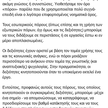
ακόμη γνώσεις ή συνιστώσες. Υιοθετήσαμε τον όρο
«πόροι»- παρόλο που δε χρησιμοποιείται πολύ συχνά-
επειδή είναι ο λιγότερο επιφορτισμένος νοηματικά όρος.
Τους εσωτερικούς πόρους (όπως επίσης και τη χρήση των
εξωτερικών πόρων, όχι όμως και τις δεξιότητες) μπορούμε
να τους διδάξουμε σε περιστάσεις ή σε εργασίες έστω κι εν
μέρει αποπλαισιωμένες.
Οι δεξιότητες έχουν οριστεί με βάση τον τομέα χρήσης τους
και τις κοινωνικές ανάγκες, ενώ οι πόροι μοιάζουν
περισσότερο να ανήκουν στον τομέα της γνωστικής (και
αναπτυξιακής) ψυχολογίας. Στην πραγματικότητα, οι
δεξιότητες κινητοποιούνται όταν το υποκείμενο εκτελεί ένα
έργο.
Εντούτοις, προφανώς αυτούς τους πόρους, τους οποίους
κινητοποιούν οι συγκεκριμένες δεξιότητες, μπορούμε- μέχρι
ένα σημείο - να απομονώσουμε, να καταγράψουμε, να
προσδιορίσουμε τον βαθμό κατάκτησής τους και να τους