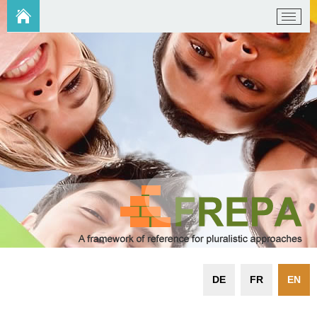
DE
FR
EN