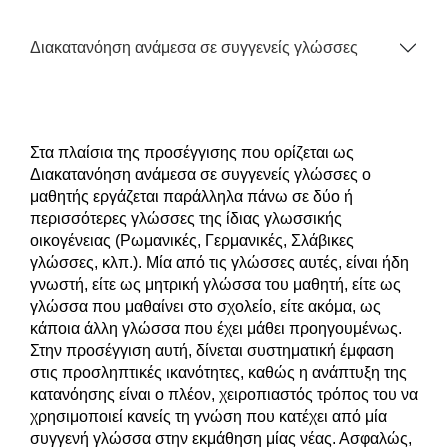
Διακατανόηση ανάμεσα σε συγγενείς γλώσσες
Στα πλαίσια της προσέγγισης που ορίζεται ως
Διακατανόηση ανάμεσα σε συγγενείς γλώσσες ο
μαθητής εργάζεται παράλληλα πάνω σε δύο ή
περισσότερες γλώσσες της ίδιας γλωσσικής
οικογένειας (Ρωμανικές, Γερμανικές, Σλάβικες
γλώσσες, κλπ.). Μία από τις γλώσσες αυτές, είναι ήδη
γνωστή, είτε ως μητρική γλώσσα του μαθητή, είτε ως
γλώσσα που μαθαίνει στο σχολείο, είτε ακόμα, ως
κάποια άλλη γλώσσα που έχει μάθει προηγουμένως.
Στην προσέγγιση αυτή, δίνεται συστηματική έμφαση
στις προσληπτικές ικανότητες, καθώς η ανάπτυξη της
κατανόησης είναι ο πλέον, χειροπιαστός τρόπος του να
χρησιμοποιεί κανείς τη γνώση που κατέχει από μία
συγγενή γλώσσα στην εκμάθηση μίας νέας. Ασφαλώς,