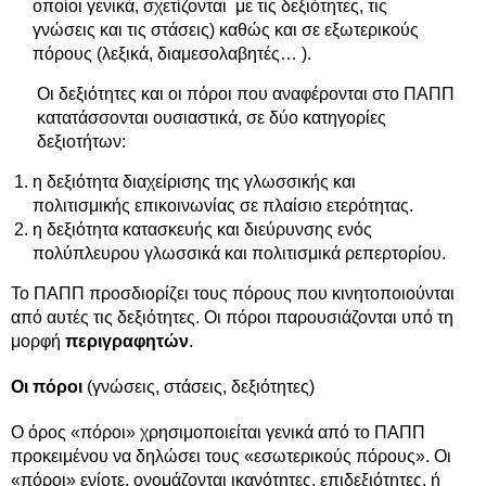
οποίοι γενικά, σχετίζονται με τις δεξιότητες, τις
γνώσεις και τις στάσεις) καθώς και σε εξωτερικούς
πόρους (λεξικά, διαμεσολαβητές… ).
Οι δεξιότητες και οι πόροι που αναφέρονται στο ΠΑΠΠ
κατατάσσονται ουσιαστικά, σε δύο κατηγορίες
δεξιοτήτων:
η δεξιότητα διαχείρισης της γλωσσικής και
πολιτισμικής επικοινωνίας σε πλαίσιο ετερότητας.
η δεξιότητα κατασκευής και διεύρυνσης ενός
πολύπλευρου γλωσσικά και πολιτισμικά ρεπερτορίου.
Το ΠΑΠΠ προσδιορίζει τους πόρους που κινητοποιούνται
από αυτές τις δεξιότητες. Οι πόροι παρουσιάζονται υπό τη
μορφή
περιγραφητών
.
Οι πόροι
(γνώσεις, στάσεις, δεξιότητες)
Ο όρος «πόροι» χρησιμοποιείται γενικά από το ΠΑΠΠ
προκειμένου να δηλώσει τους «εσωτερικούς πόρους». Οι
«πόροι» ενίοτε, ονομάζονται ικανότητες, επιδεξιότητες, ή