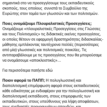
σημαντικά στο να προσεγγίσουμε τους εκπαιδευτικούς
σκοπούς, τους οποίους συνιστά το Συμβούλιο της
Ευρώπης στον τομέα των γλωσσών και των πολιτισμών.
Ποιες ονομάζουμε Πλουραλιστικές Προσεγγίσεις;
Ονομάζουμε «πλουραλιστικές Προσεγγίσεις στις Γλώσσες
και τους Πολιτισμούς» τις διδακτικές εκείνες προσεγγίσεις,
οι οποίες θέτουν σε εφαρμογή δραστηριότητες διδασκαλίας-
μάθησης εμπλέκοντας ταυτόχρονα πολλές (περισσότερες
από μία) γλωσσικές και πολιτισμικές ποικιλίες. Τις
αντιπαραβάλουμε με τις προσεγγίσεις που θα μπορούσαμε
να ονομάσουμε «αποκλειστικές»…
Για περισσότερα πατήστε εδώ
Ποιον αφορά το ΠΑΠΠ;
Η πολυγλωσσική και
διαπολιτισμική επιμόρφωση αφορά στους εκπαιδευτικούς
κάθε ειδικότητας με ενδιαφέρον για την πολυγλωσσική και
διαπολιτισμική εκπαίδευση, στους επιμορφωτές των
εκπαιδευτικών, στους υπεύθυνους για λήψη αποφάσεων,
τους σχεδιαστές προγραμμάτων σπουδών και