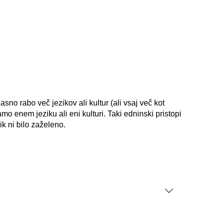
sno rabo več jezikov ali kultur (ali vsaj več kot
amo enem jeziku ali eni kulturi. Taki edninski pristopi
ik ni bilo zaželeno.