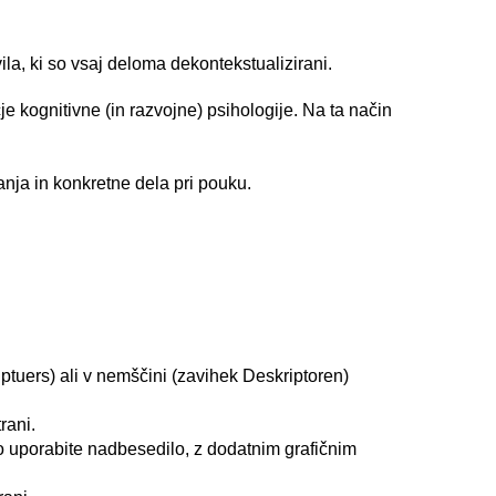
ila, ki so vsaj deloma dekontekstualizirani.
kognitivne (in razvojne) psihologije. Na ta način
anja in konkretne dela pri pouku.
riptuers) ali v nemščini (zavihek Deskriptoren)
rani.
o uporabite nadbesedilo, z dodatnim grafičnim