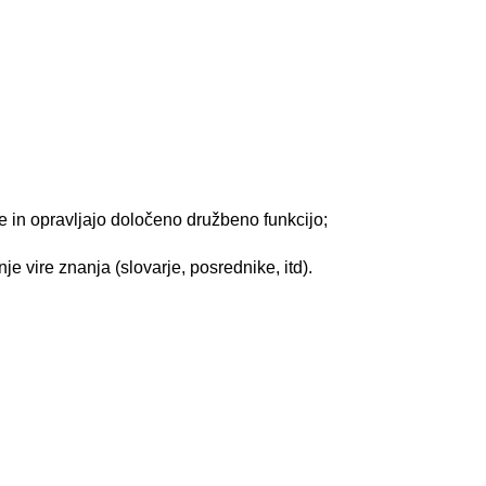
e in opravljajo določeno družbeno funkcijo;
nje vire znanja (slovarje, posrednike, itd).