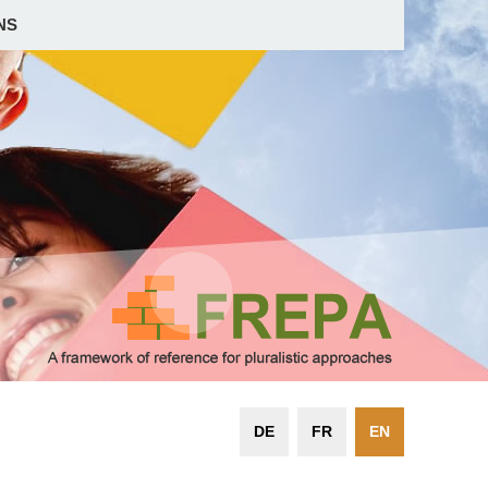
NS
DE
FR
EN