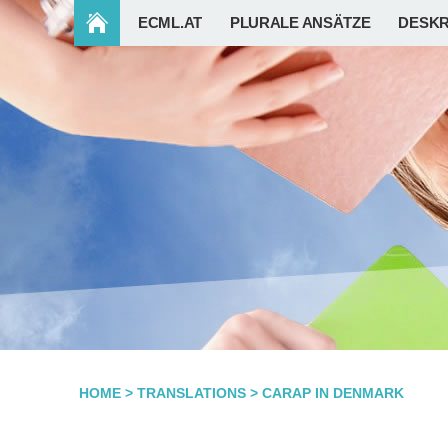
ECML.AT
PLURALE ANSÄTZE
DESKR
HOME
>
TRANSLATIONS
>
CARAP IN DENMARK