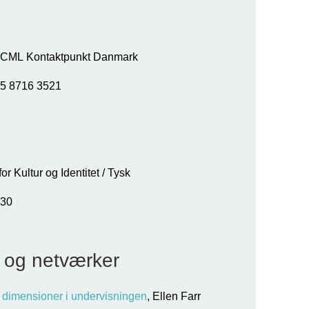
 ECML Kontaktpunkt Danmark
 +45 8716 3521
for Kultur og Identitet / Tysk
. +45 2628 3730
 og netværker
e dimensioner i undervisningen
, Ellen Farr