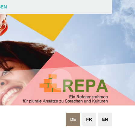
GEN
DE
FR
EN