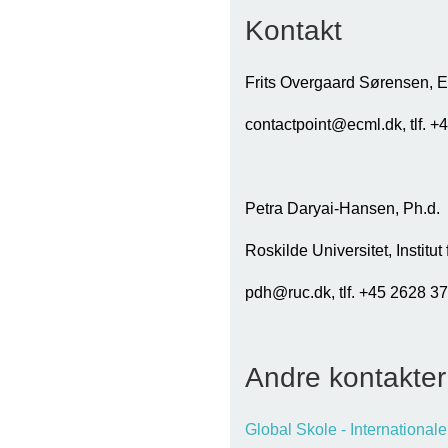
Kontakt
Frits Overgaard Sørensen,
contactpoint@ecml.dk
, tlf.
Petra Daryai-Hansen, Ph.d.
Roskilde Universitet, Institut 
pdh@ruc.dk
, tlf
Andre kontakter
Global Skole - International