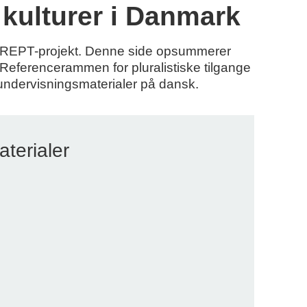
 kulturer i Danmark
te REPT-projekt. Denne side opsummerer
 Referencerammen for pluralistiske tilgange
l undervisningsmaterialer på dansk.
aterialer