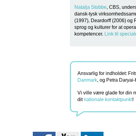
Natalja Stobbe
, CBS, unders
dansk-tysk virksomhedssam
(1997), Deardorff (2006) og R
sprog og kulturer for at opera
kompetencer.
Link til special
Ansvarlig for indholdet: F
Danmark
, og Petra Daryai
Vi ville være glade for din
dit
nationale kontaktpunkt
!