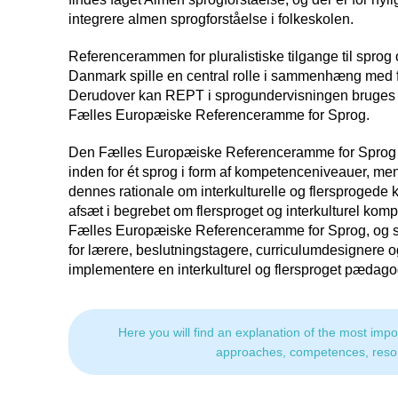
integrere almen sprogforståelse i folkeskolen.
Referencerammen for pluralistiske tilgange til sprog 
Danmark spille en central rolle i sammenhæng med 
Derudover kan REPT i sprogundervisningen bruges 
Fælles Europæiske Referenceramme for Sprog.
Den Fælles Europæiske Referenceramme for Sprog 
inden for ét sprog i form af kompetenceniveauer, men
dennes rationale om interkulturelle og flersproged
afsæt i begrebet om flersproget og interkulturel komp
Fælles Europæiske Referenceramme for Sprog, og stil
for lærere, beslutningstagere, curriculumdesignere og
implementere en interkulturel og flersproget pædago
Here you will find an explanation of the most impo
approaches, competences, reso