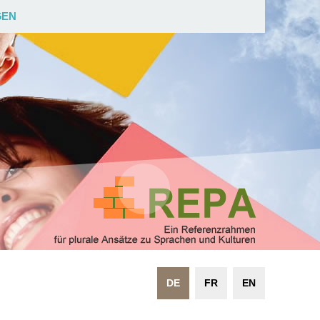
GEN
DE
FR
EN