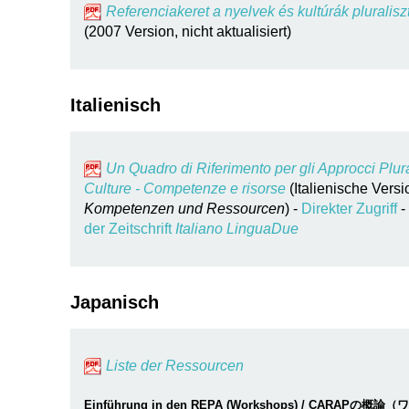
Referenciakeret a nyelvek és kultúrák pluralis
(2007 Version, nicht aktualisiert)
Italienisch
Un Quadro di Riferimento per gli Approcci Plura
Culture - Competenze e risorse
(Italienische Vers
Kompetenzen und Ressourcen
) -
Direkter Zugriff
-
der Zeitschrift
Italiano LinguaDue
Japanisch
Liste der Ressourcen
Einführung in den REPA (Workshops) / CARAPの