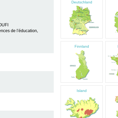
Deutschland
LOUFI
nces de l'éducation,
Finnland
Island