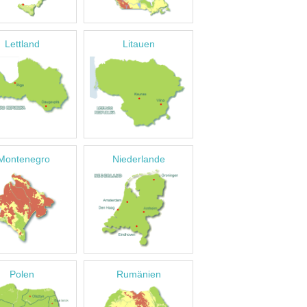
Lettland
Litauen
Montenegro
Niederlande
Polen
Rumänien