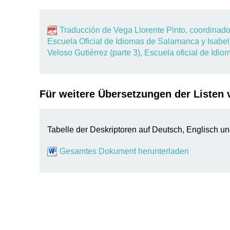
Traducción de Vega Llorente Pinto, coordinadora
Escuela Oficial de Idiomas de Salamanca y Isabe
Veloso Gutiérrez (parte 3), Escuela oficial de Idi
Für weitere Übersetzungen der Listen
Tabelle der Deskriptoren auf Deutsch, Englisch u
Gesamtes Dokument herunterladen