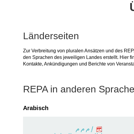
Länderseiten
Zur Verbreitung von pluralen Ansätzen und des REPA
den Sprachen des jeweiligen Landes erstellt. Hier f
Kontakte, Ankündigungen und Berichte von Veransta
REPA in anderen Sprach
Arabisch
إ م م م