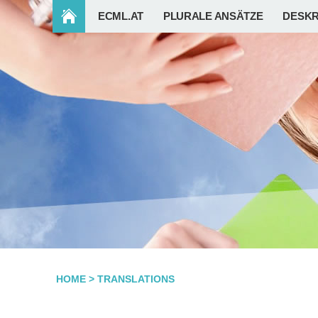
ECML.AT
PLURALE ANSÄTZE
DESKR
HOME
>
TRANSLATIONS