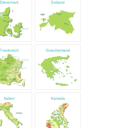
Dänemark
Estland
Frankreich
Griechenland
Italien
Kanada