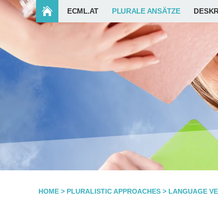
ECML.AT
PLURALE ANSÄTZE
DESKR
HOME
>
PLURALISTIC APPROACHES
>
LANGUAGE VE