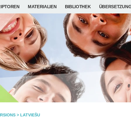
IPTOREN
MATERIALIEN
BIBLIOTHEK
ÜBERSETZUN
RSIONS
>
LATVIEŠU