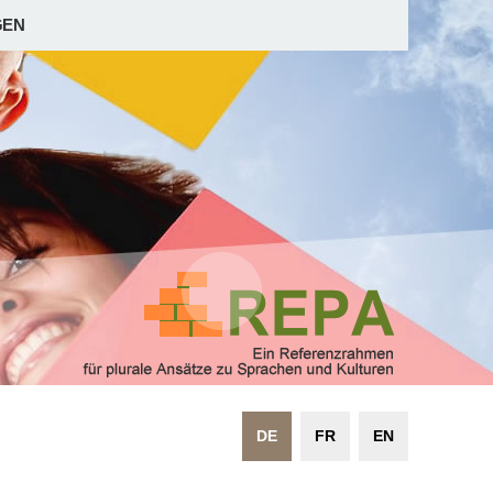
GEN
DE
FR
EN