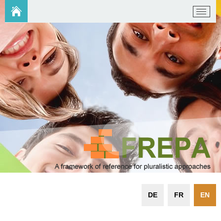
DE
FR
EN