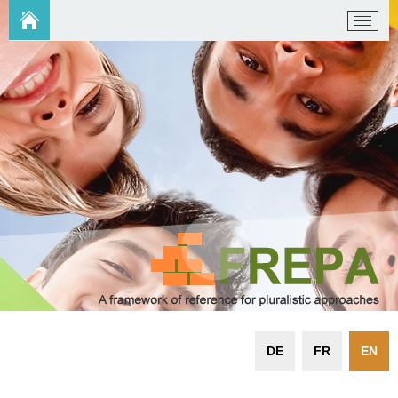
DE
FR
EN