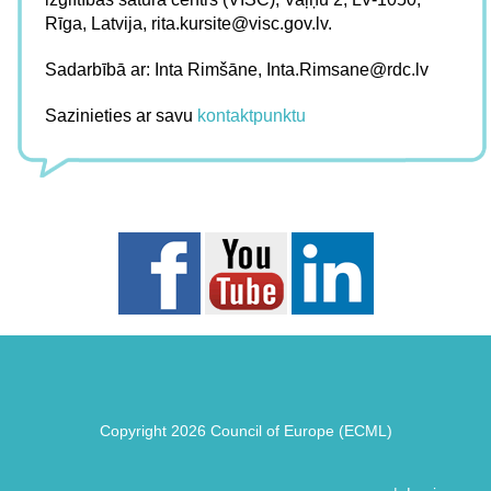
Rīga, Latvija,
rita.kursite@visc.gov.lv
.
Sadarbībā ar: Inta Rimšāne,
Inta.Rimsane@rdc.lv
Sazinieties ar savu
kontaktpunktu
Copyright 2026 Council of Europe (ECML)