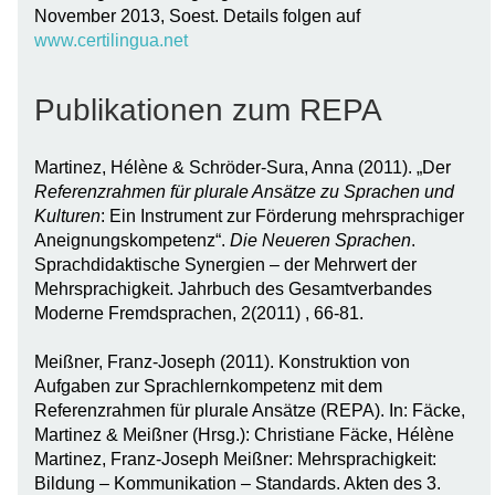
November 2013, Soest. Details folgen auf
www.certilingua.net
Publikationen zum REPA
Martinez, Hélène & Schröder-Sura, Anna (2011). „Der
Referenzrahmen für plurale Ansätze zu Sprachen und
Kulturen
: Ein Instrument zur Förderung mehrsprachiger
Aneignungskompetenz“.
Die Neueren Sprachen
.
Sprachdidaktische Synergien – der Mehrwert der
Mehrsprachigkeit. Jahrbuch des Gesamtverbandes
Moderne Fremdsprachen, 2(2011) , 66-81.
Meißner, Franz-Joseph (2011). Konstruktion von
Aufgaben zur Sprachlernkompetenz mit dem
Referenzrahmen für plurale Ansätze (REPA). In: Fäcke,
Martinez & Meißner (Hrsg.): Christiane Fäcke, Hélène
Martinez, Franz-Joseph Meißner: Mehrsprachigkeit:
Bildung – Kommunikation – Standards. Akten des 3.