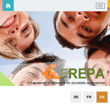
DE
FR
EN