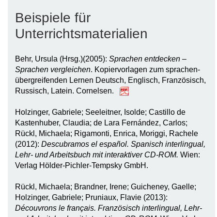
Beispiele für
Unterrichtsmaterialien
Behr, Ursula (Hrsg.)(2005):
Sprachen entdecken –
Sprachen vergleichen
. Kopiervorlagen zum sprachen-
übergreifenden Lernen Deutsch, Englisch, Französisch,
Russisch, Latein. Cornelsen.
Holzinger, Gabriele; Seeleitner, Isolde; Castillo de
Kastenhuber, Claudia; de Lara Fernández, Carlos;
Rückl, Michaela; Rigamonti, Enrica, Moriggi, Rachele
(2012):
Descubramos el español. Spanisch interlingual,
Lehr- und Arbeitsbuch mit interaktiver CD-ROM.
Wien:
Verlag Hölder-Pichler-Tempsky GmbH.
Rückl, Michaela; Brandner, Irene; Guicheney, Gaelle;
Holzinger, Gabriele; Pruniaux, Flavie (2013):
Découvrons le français. Französisch interlingual, Lehr-