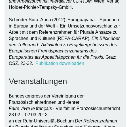
und Arbeitsbuch mit interaktiver CD-ROM.
Wien: Verlag
Hölder-Pichler-Tempsky-GmbH.
Schröder-Sura, Anna (2012). Euroguayana – Sprachen
in Europa und der Welt – Ein Umsetzungsvorschlag zur
Arbeit mit dem Referenzrahmen für Plurale Ansätze zu
Sprachen und Kulturen (REPA-CARAP).
Ein Blick über
den Tellerrand. Aktivitäten zu Projektergebnissen des
Europäischen Fremdsprachenzentrums des
Europarates als Appetithäppchen für die Praxis.
Graz:
ÖSZ, 23-32.
Publikation downloaden
Veranstaltungen
Bundeskongress der Vereinigung der
Französischlehrerinnen und -lehrer:
Faire vivre le français
- Vielfalt im Französischunterricht
28.02. - 02.03.2013
an der Ruhr-Universität-Bochum
Der Referenzrahmen