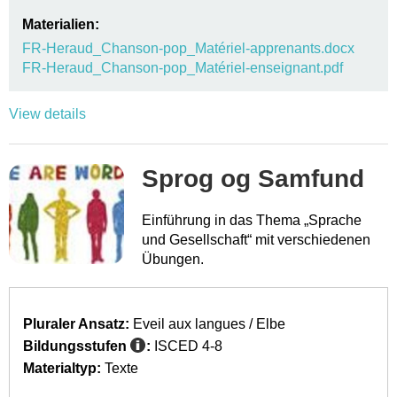
Materialien:
FR-Heraud_Chanson-pop_Matériel-apprenants.docx
FR-Heraud_Chanson-pop_Matériel-enseignant.pdf
View details
Sprog og Samfund
Einführung in das Thema „Sprache
und Gesellschaft“ mit verschiedenen
Übungen.
Pluraler Ansatz:
Eveil aux langues / Elbe
Bildungsstufen
:
ISCED 4-8
Materialtyp:
Texte