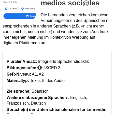
medios soci@les
Die Lernenden vergleichen komplexe
Veneinungsformen des Spanischen mit
entsprechenden in anderen Sprachen (z.B. «nicht mehr»,
«auch nicht», «noch nicht») und wenden sie zum Ausdruck
ihrer eigenen Meinung im Kontext von Werbung auf
digitalen Plattformen an.
Pluraler Ansatz:
Integrierte Sprachendidaktik
Bildungsstufen
:
ISCED 3
GeR-Niveau:
A1
A2
Materialtyp:
Texte
Bilder
Audio
Zielsprache:
Spanisch
Weitere einbezogene Sprachen :
Englisch
Französisch
Deutsch
Sprache(n) der Unterrichtsmaterialien für Lehrende: