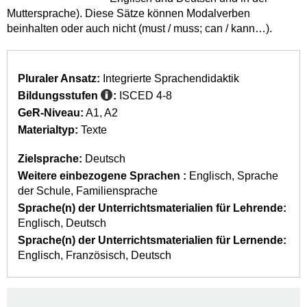
Muttersprache). Diese Sätze können Modalverben
beinhalten oder auch nicht (must / muss; can / kann…).
Pluraler Ansatz:
Integrierte Sprachendidaktik
Bildungsstufen
:
ISCED 4-8
GeR-Niveau:
A1
A2
Materialtyp:
Texte
Zielsprache:
Deutsch
Weitere einbezogene Sprachen :
Englisch
Sprache
der Schule
Familiensprache
Sprache(n) der Unterrichtsmaterialien für Lehrende:
Englisch
Deutsch
Sprache(n) der Unterrichtsmaterialien für Lernende:
Englisch
Französisch
Deutsch