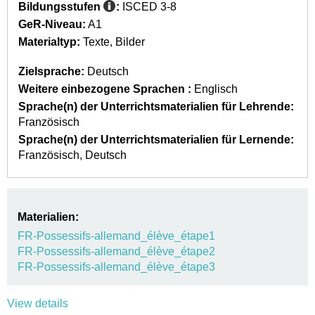
Bildungsstufen
:
ISCED 3-8
GeR-Niveau:
A1
Materialtyp:
Texte
Bilder
Zielsprache:
Deutsch
Weitere einbezogene Sprachen :
Englisch
Sprache(n) der Unterrichtsmaterialien für Lehrende:
Französisch
Sprache(n) der Unterrichtsmaterialien für Lernende:
Französisch
Deutsch
Materialien:
FR-Possessifs-allemand_élève_étape1
FR-Possessifs-allemand_élève_étape2
FR-Possessifs-allemand_élève_étape3
View details