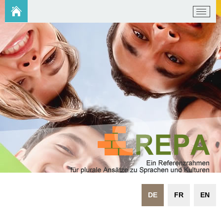
DE
FR
EN