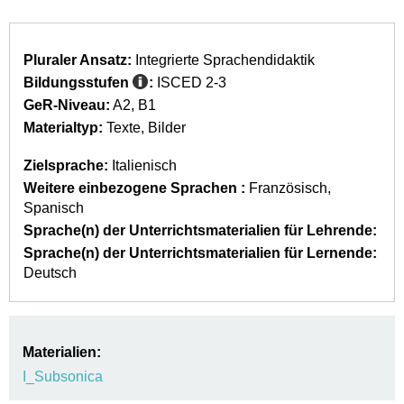
Pluraler Ansatz:
Integrierte Sprachendidaktik
Bildungsstufen
:
ISCED 2-3
GeR-Niveau:
A2
B1
Materialtyp:
Texte
Bilder
Zielsprache:
Italienisch
Weitere einbezogene Sprachen :
Französisch
Spanisch
Sprache(n) der Unterrichtsmaterialien für Lehrende:
Sprache(n) der Unterrichtsmaterialien für Lernende:
Deutsch
Materialien:
I_Subsonica