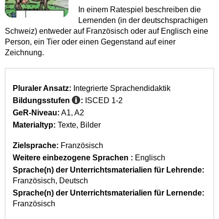
In einem Ratespiel beschreiben die
Lernenden (in der deutschsprachigen
Schweiz) entweder auf Französisch oder auf Englisch eine
Person, ein Tier oder einen Gegenstand auf einer
Zeichnung.
Pluraler Ansatz:
Integrierte Sprachendidaktik
Bildungsstufen
:
ISCED 1-2
GeR-Niveau:
A1
A2
Materialtyp:
Texte
Bilder
Zielsprache:
Französisch
Weitere einbezogene Sprachen :
Englisch
Sprache(n) der Unterrichtsmaterialien für Lehrende:
Französisch
Deutsch
Sprache(n) der Unterrichtsmaterialien für Lernende:
Französisch