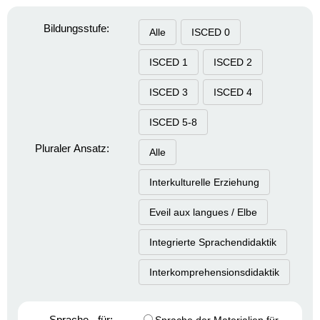
Bildungsstufe:
Alle
ISCED 0
ISCED 1
ISCED 2
ISCED 3
ISCED 4
ISCED 5-8
Pluraler Ansatz:
Alle
Interkulturelle Erziehung
Eveil aux langues / Elbe
Integrierte Sprachendidaktik
Interkomprehensionsdidaktik
Sprache - für: