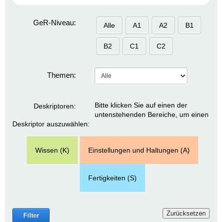
GeR-Niveau:
Alle
A1
A2
B1
B2
C1
C2
Themen:
Bitte klicken Sie auf einen der
Deskriptoren:
untenstehenden Bereiche, um einen
Deskriptor auszuwählen:
Wissen (K)
Einstellungen und Haltungen (A)
Fertigkeiten (S)
Zurücksetzen
Filter