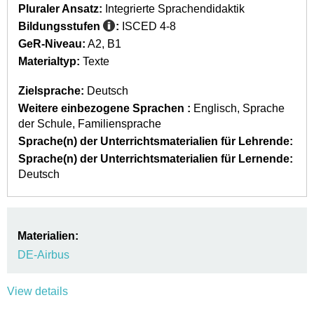
Pluraler Ansatz:
Integrierte Sprachendidaktik
Bildungsstufen
:
ISCED 4-8
GeR-Niveau:
A2
B1
Materialtyp:
Texte
Zielsprache:
Deutsch
Weitere einbezogene Sprachen :
Englisch
Sprache
der Schule
Familiensprache
Sprache(n) der Unterrichtsmaterialien für Lehrende:
Sprache(n) der Unterrichtsmaterialien für Lernende:
Deutsch
Materialien:
DE-Airbus
View details