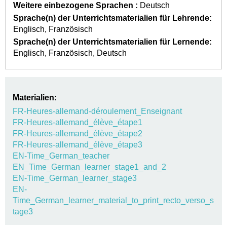
Weitere einbezogene Sprachen :
Deutsch
Sprache(n) der Unterrichtsmaterialien für Lehrende:
Englisch
Französisch
Sprache(n) der Unterrichtsmaterialien für Lernende:
Englisch
Französisch
Deutsch
Materialien:
FR-Heures-allemand-déroulement_Enseignant
FR-Heures-allemand_élève_étape1
FR-Heures-allemand_élève_étape2
FR-Heures-allemand_élève_étape3
EN-Time_German_teacher
EN_Time_German_learner_stage1_and_2
EN-Time_German_learner_stage3
EN-
Time_German_learner_material_to_print_recto_verso_s
tage3