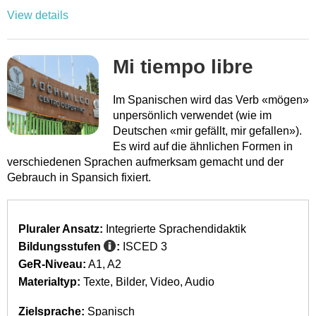
View details
Mi tiempo libre
Im Spanischen wird das Verb «mögen»
unpersönlich verwendet (wie im
Deutschen «mir gefällt, mir gefallen»).
Es wird auf die ähnlichen Formen in
verschiedenen Sprachen aufmerksam gemacht und der
Gebrauch in Spansich fixiert.
Pluraler Ansatz:
Integrierte Sprachendidaktik
Bildungsstufen
:
ISCED 3
GeR-Niveau:
A1
A2
Materialtyp:
Texte
Bilder
Video
Audio
Zielsprache:
Spanisch