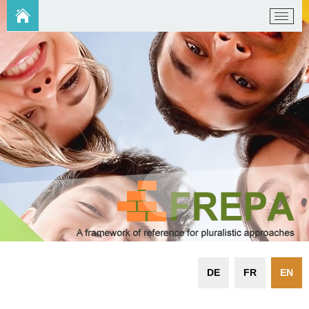
DE
FR
EN