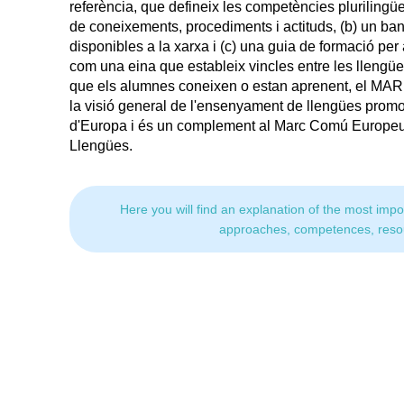
referència, que defineix les competències plurilingüe
de coneixements, procediments i actituds, (b) un ban
disponibles a la xarxa i (c) una guia de formació per
com una eina que estableix vincles entre les llengües 
que els alumnes coneixen o estan aprenent, el MAR
la visió general de l'ensenyament de llengües prom
d'Europa i és un complement al Marc Comú Europeu 
Llengües.
Here you will find an explanation of the most impo
approaches, competences, reso