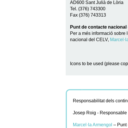
AD600 Sant Julià de Lòria
Tel. (376) 743300
Fax (376) 743313
Punt de contacte nacional
Per a més informació sobre l
nacional del CELV,
Marcel·l
Icons to be used (please co
Responsabilitat dels conti
Josep Roig - Responsable d
Marcel·la Armengol
– Punt 