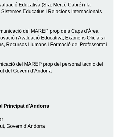
aluació Educativa (Sra. Mercè Cabré) i la
 Sistemes Educatius i Relacions Internacionals
omunicació del MAREP prop dels Caps d’Àrea
ovació i Avaluació Educativa, Exàmens Oficials i
s, Recursos Humans i Formació del Professorat i
icació del MAREP prop del personal tècnic del
tut del Govern d’Andorra
l Principat d’Andorra
ar
tut, Govern d’Andorra