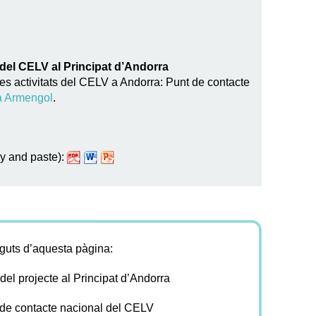
 del CELV al Principat d’Andorra
es activitats del CELV a Andorra: Punt de contacte
a Armengol
.
py and paste):
nguts d’aquesta pàgina:
el projecte al Principat d’Andorra
de contacte nacional del CELV