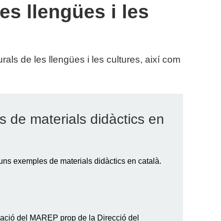
es llengües i les
ls de les llengües i les cultures, així com
 de materials didàctics en
uns exemples de materials didàctics en català.
cació del MAREP prop de la Direcció del