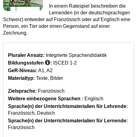
In einem Ratespiel beschreiben die
Lernenden (in der deutschsprachigen
Schweiz) entweder auf Französisch oder auf Englisch eine
Person, ein Tier oder einen Gegenstand auf einer
Zeichnung.
Pluraler Ansatz:
Integrierte Sprachendidaktik
Bildungsstufen
:
ISCED 1-2
GeR-Niveau:
A1
A2
Materialtyp:
Texte
Bilder
Zielsprache:
Französisch
Weitere einbezogene Sprachen :
Englisch
Sprache(n) der Unterrichtsmaterialien für Lehrende:
Französisch
Deutsch
Sprache(n) der Unterrichtsmaterialien für Lernende:
Französisch