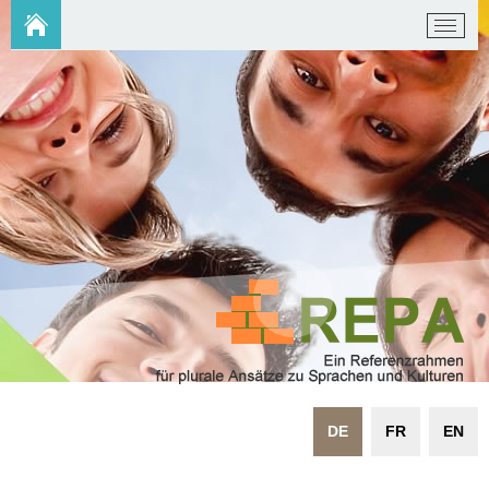
DE
FR
EN