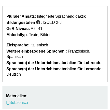
Pluraler Ansatz:
Integrierte Sprachendidaktik
Bildungsstufen
:
ISCED 2-3
GeR-Niveau:
A2
B1
Materialtyp:
Texte
Bilder
Zielsprache:
Italienisch
Weitere einbezogene Sprachen :
Französisch
Spanisch
Sprache(n) der Unterrichtsmaterialien für Lehrende:
Sprache(n) der Unterrichtsmaterialien für Lernende:
Deutsch
Materialien:
I_Subsonica