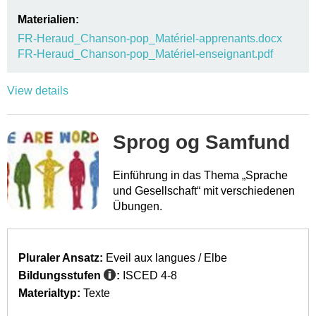
Materialien:
FR-Heraud_Chanson-pop_Matériel-apprenants.docx
FR-Heraud_Chanson-pop_Matériel-enseignant.pdf
View details
Sprog og Samfund
Einführung in das Thema „Sprache
und Gesellschaft“ mit verschiedenen
Übungen.
Pluraler Ansatz:
Eveil aux langues / Elbe
Bildungsstufen
:
ISCED 4-8
Materialtyp:
Texte