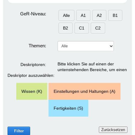
GeR-Niveau:
Alle
A1
A2
B1
B2
C1
C2
Themen:
Bitte klicken Sie auf einen der
Deskriptoren:
untenstehenden Bereiche, um einen
Deskriptor auszuwählen:
Wissen (K)
Einstellungen und Haltungen (A)
Fertigkeiten (S)
Zurücksetzen
Filter