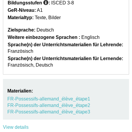
Bildungsstufen
:
ISCED 3-8
GeR-Niveau:
A1
Materialtyp:
Texte
Bilder
Zielsprache:
Deutsch
Weitere einbezogene Sprachen :
Englisch
Sprache(n) der Unterrichtsmaterialien für Lehrende:
Französisch
Sprache(n) der Unterrichtsmaterialien für Lernende:
Französisch
Deutsch
Materialien:
FR-Possessifs-allemand_élève_étape1
FR-Possessifs-allemand_élève_étape2
FR-Possessifs-allemand_élève_étape3
View details