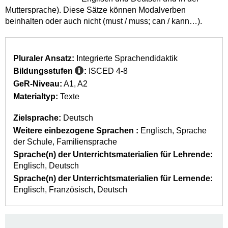
Muttersprache). Diese Sätze können Modalverben
beinhalten oder auch nicht (must / muss; can / kann…).
Pluraler Ansatz:
Integrierte Sprachendidaktik
Bildungsstufen
:
ISCED 4-8
GeR-Niveau:
A1
A2
Materialtyp:
Texte
Zielsprache:
Deutsch
Weitere einbezogene Sprachen :
Englisch
Sprache
der Schule
Familiensprache
Sprache(n) der Unterrichtsmaterialien für Lehrende:
Englisch
Deutsch
Sprache(n) der Unterrichtsmaterialien für Lernende:
Englisch
Französisch
Deutsch