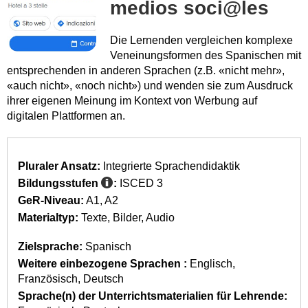
medios soci@les
Die Lernenden vergleichen komplexe
Veneinungsformen des Spanischen mit
entsprechenden in anderen Sprachen (z.B. «nicht mehr»,
«auch nicht», «noch nicht») und wenden sie zum Ausdruck
ihrer eigenen Meinung im Kontext von Werbung auf
digitalen Plattformen an.
Pluraler Ansatz:
Integrierte Sprachendidaktik
Bildungsstufen
:
ISCED 3
GeR-Niveau:
A1
A2
Materialtyp:
Texte
Bilder
Audio
Zielsprache:
Spanisch
Weitere einbezogene Sprachen :
Englisch
Französisch
Deutsch
Sprache(n) der Unterrichtsmaterialien für Lehrende: