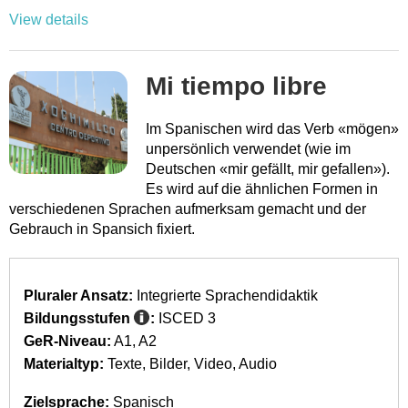
View details
Mi tiempo libre
Im Spanischen wird das Verb «mögen»
unpersönlich verwendet (wie im
Deutschen «mir gefällt, mir gefallen»).
Es wird auf die ähnlichen Formen in
verschiedenen Sprachen aufmerksam gemacht und der
Gebrauch in Spansich fixiert.
Pluraler Ansatz:
Integrierte Sprachendidaktik
Bildungsstufen
:
ISCED 3
GeR-Niveau:
A1
A2
Materialtyp:
Texte
Bilder
Video
Audio
Zielsprache:
Spanisch