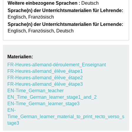
Weitere einbezogene Sprachen :
Deutsch
Sprache(n) der Unterrichtsmaterialien für Lehrende:
Englisch
Französisch
Sprache(n) der Unterrichtsmaterialien für Lernende:
Englisch
Französisch
Deutsch
Materialien:
FR-Heures-allemand-déroulement_Enseignant
FR-Heures-allemand_élève_étape1
FR-Heures-allemand_élève_étape2
FR-Heures-allemand_élève_étape3
EN-Time_German_teacher
EN_Time_German_learner_stage1_and_2
EN-Time_German_learner_stage3
EN-
Time_German_learner_material_to_print_recto_verso_s
tage3