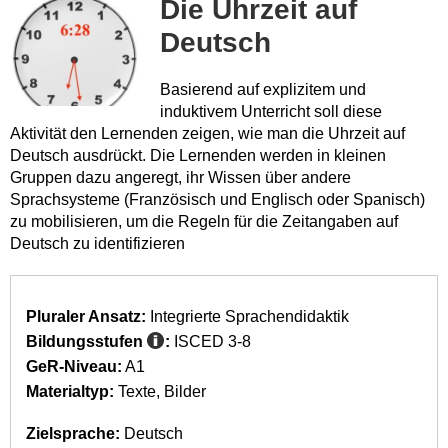
Die Uhrzeit auf
Deutsch
Basierend auf explizitem und
induktivem Unterricht soll diese
Aktivität den Lernenden zeigen, wie man die Uhrzeit auf
Deutsch ausdrückt. Die Lernenden werden in kleinen
Gruppen dazu angeregt, ihr Wissen über andere
Sprachsysteme (Französisch und Englisch oder Spanisch)
zu mobilisieren, um die Regeln für die Zeitangaben auf
Deutsch zu identifizieren
Pluraler Ansatz:
Integrierte Sprachendidaktik
Bildungsstufen
:
ISCED 3-8
GeR-Niveau:
A1
Materialtyp:
Texte
Bilder
Zielsprache:
Deutsch