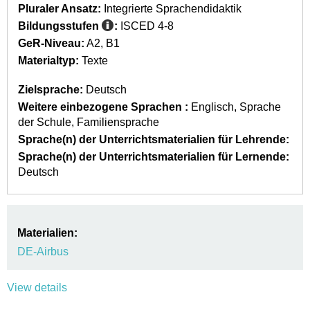
Pluraler Ansatz:
Integrierte Sprachendidaktik
Bildungsstufen
:
ISCED 4-8
GeR-Niveau:
A2
B1
Materialtyp:
Texte
Zielsprache:
Deutsch
Weitere einbezogene Sprachen :
Englisch
Sprache
der Schule
Familiensprache
Sprache(n) der Unterrichtsmaterialien für Lehrende:
Sprache(n) der Unterrichtsmaterialien für Lernende:
Deutsch
Materialien:
DE-Airbus
View details