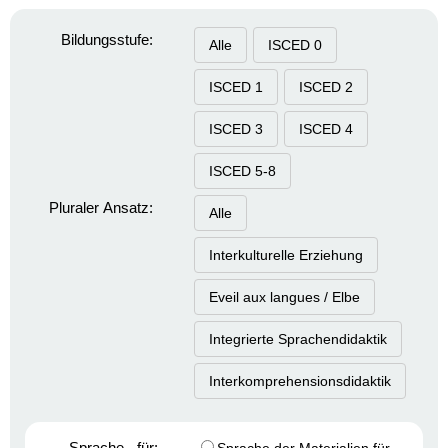
Bildungsstufe:
Alle
ISCED 0
ISCED 1
ISCED 2
ISCED 3
ISCED 4
ISCED 5-8
Pluraler Ansatz:
Alle
Interkulturelle Erziehung
Eveil aux langues / Elbe
Integrierte Sprachendidaktik
Interkomprehensionsdidaktik
Sprache - für: