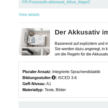
FR-Possessifs-allemand_élève_étape3
View details
Der Akkusativ i
Basierend auf explizitem und i
Sie werden dazu angeregt, in 
um die Regeln für die Akkusati
Pluraler Ansatz:
Integrierte Sprachendidaktik
Bildungsstufen
:
ISCED 3-8
GeR-Niveau:
A1
Materialtyp:
Texte
Bilder