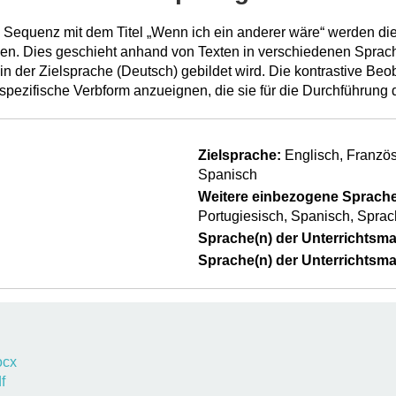
Sequenz mit dem Titel „Wenn ich ein anderer wäre“ werden die
cken. Dies geschieht anhand von Texten in verschiedenen Spr
 in der Zielsprache (Deutsch) gebildet wird. Die kontrastive Be
 spezifische Verbform anzueignen, die sie für die Durchführun
Zielsprache:
Englisch
Französ
Spanisch
Weitere einbezogene Sprache
Portugiesisch
Spanisch
Sprac
Sprache(n) der Unterrichtsmat
Sprache(n) der Unterrichtsmat
ocx
f