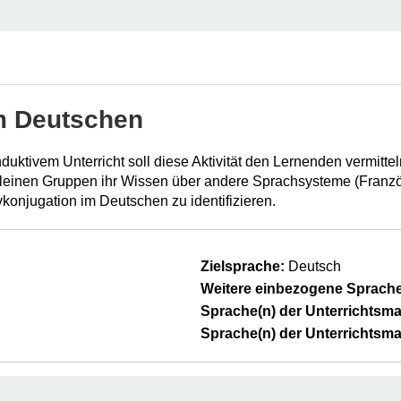
m Deutschen
nduktivem Unterricht soll diese Aktivität den Lernenden vermit
kleinen Gruppen ihr Wissen über andere Sprachsysteme (Franzö
vkonjugation im Deutschen zu identifizieren.
Zielsprache:
Deutsch
Weitere einbezogene Sprache
Sprache(n) der Unterrichtsmat
Sprache(n) der Unterrichtsmat