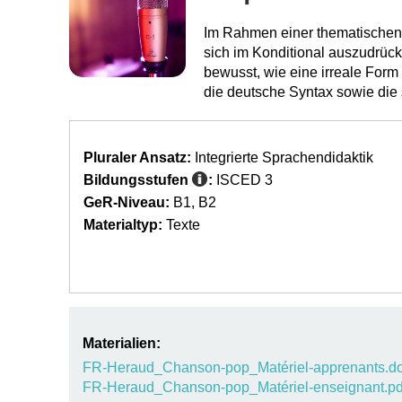
Im Rahmen einer thematischen 
sich im Konditional auszudrü
bewusst, wie eine irreale Form
die deutsche Syntax sowie die
Pluraler Ansatz:
Integrierte Sprachendidaktik
Bildungsstufen
:
ISCED 3
GeR-Niveau:
B1
B2
Materialtyp:
Texte
Materialien:
FR-Heraud_Chanson-pop_Matériel-apprenants.d
FR-Heraud_Chanson-pop_Matériel-enseignant.pd