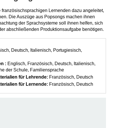
 französischsprachigen Lernenden dazu angeleitet,
achen. Die Auszüge aus Popsongs machen ihnen
obachtung der Sprachsysteme soll ihnen helfen, sich
g der abschließenden Produktionsaufgabe benötigen.
isch
Deutsch
Italienisch
Portugiesisch
n :
Englisch
Französisch
Deutsch
Italienisch
he der Schule
Familiensprache
erialien für Lehrende:
Französisch
Deutsch
erialien für Lernende:
Französisch
Deutsch