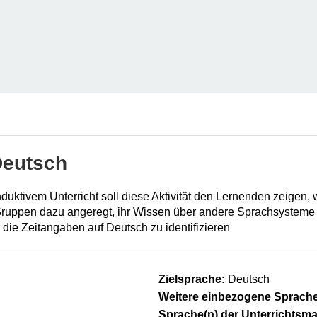
Deutsch
nduktivem Unterricht soll diese Aktivität den Lernenden zeigen,
ruppen dazu angeregt, ihr Wissen über andere Sprachsysteme 
 die Zeitangaben auf Deutsch zu identifizieren
Zielsprache:
Deutsch
Weitere einbezogene Sprache
Sprache(n) der Unterrichtsmat