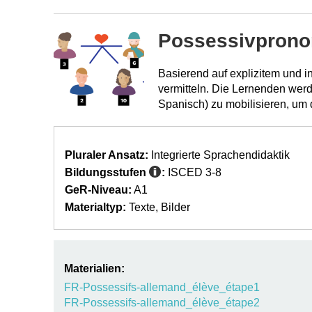
Possessivprono
Basierend auf explizitem und 
vermitteln. Die Lernenden wer
Spanisch) zu mobilisieren, um 
Pluraler Ansatz:
Integrierte Sprachendidaktik
Bildungsstufen
:
ISCED 3-8
GeR-Niveau:
A1
Materialtyp:
Texte
Bilder
Materialien:
FR-Possessifs-allemand_élève_étape1
FR-Possessifs-allemand_élève_étape2