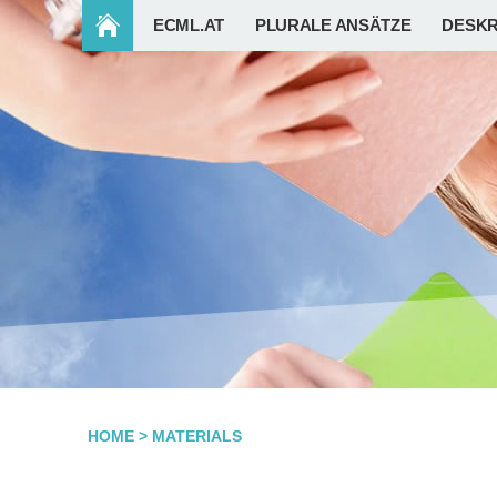
ECML.AT
PLURALE ANSÄTZE
DESKR
HOME
>
MATERIALS