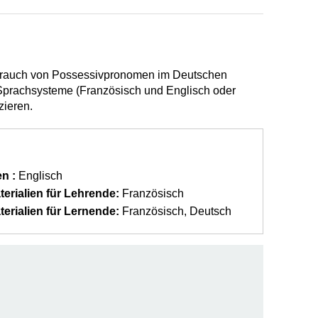
 Gebrauch von Possessivpronomen im Deutschen
 Sprachsysteme (Französisch und Englisch oder
zieren.
n :
Englisch
erialien für Lehrende:
Französisch
erialien für Lernende:
Französisch
Deutsch