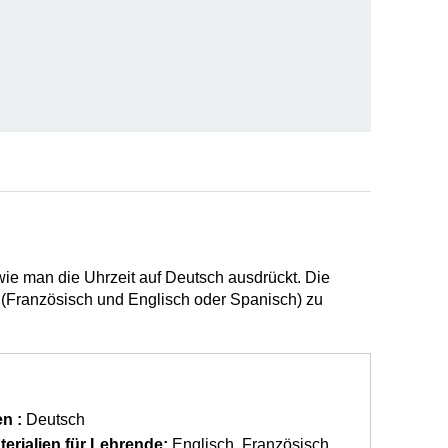
 wie man die Uhrzeit auf Deutsch ausdrückt. Die
(Französisch und Englisch oder Spanisch) zu
n :
Deutsch
erialien für Lehrende:
Englisch
Französisch