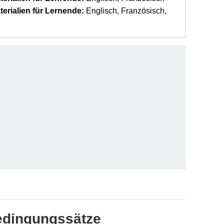
erialien für Lernende:
Englisch
Französisch
Bedingungssätze