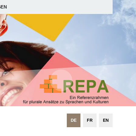
GEN
DE
FR
EN