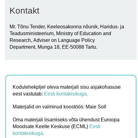
Kontakt
Mr. Tõnu Tender, Keeleosakonna nõunik, Haridus- ja
Teadusministeerium, Ministry of Education and
Research, Adviser on Language Policy
Department, Munga 18, EE-50088 Tartu.
Kodulehekpljel oleva materjali sisu asjakohasuse
eest vastutab:
Eesti kontakisikuga.
Materjalid on valminud koostöös: Maie Soll
Oma materjali lisamiseks võta ühendust Euroopa
Moodsate Keelte Keskuse (ECML)
Eesti
kontakisikuga
.