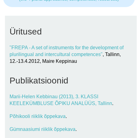
Üritused
"FREPA - A set of instruments for the development of
plurilingual and intercultural competences"
, Tallinn,
12.-13.4.2012, Maire Keppinau
Publikatsioonid
Marii-Helen Kebbinau (2013), 3. KLASSI
KEELEKÜMBLUSE ÕPIKU ANALÜÜS, Tallinn
.
Põhikooli riiklik õppekava
.
Gümnaasiumi riiklik õppekava
.