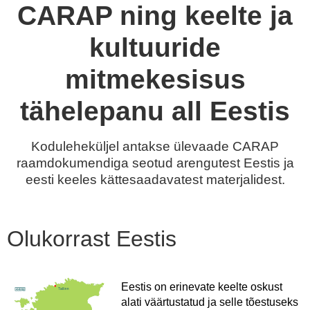
CARAP ning keelte ja
kultuuride
mitmekesisus
tähelepanu all Eestis
Koduleheküljel antakse ülevaade CARAP
raamdokumendiga seotud arengutest Eestis ja
eesti keeles kättesaadavatest materjalidest.
Olukorrast Eestis
Eestis on erinevate keelte oskust
alati väärtustatud ja selle tõestuseks