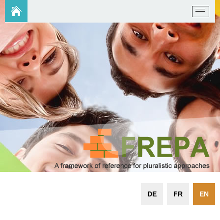
DE
FR
EN